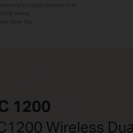
ons using four Gigabit Ethernet Ports
nd file sharing
with Tether App
C 1200
C1200 Wireless Dua