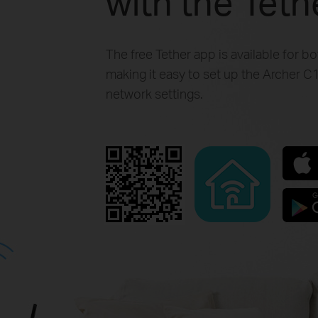
with the Tet
The free Tether app is available for b
making it easy to set up the Archer
network settings.