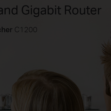
and Gigabit Router
cher
C1200