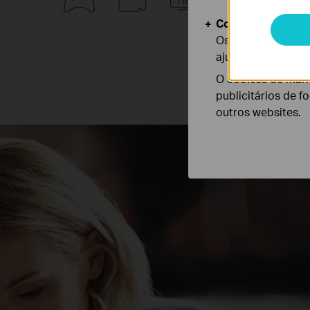
Cookies de Anális
Os cookies de ana
ajustar a funciona
O cookies de mark
publicitários de f
outros websites.