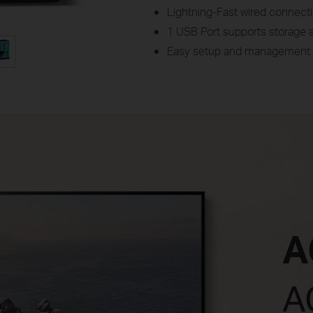
Lightning-Fast wired connecti
1 USB Port supports storage a
Easy setup and management 
A
A