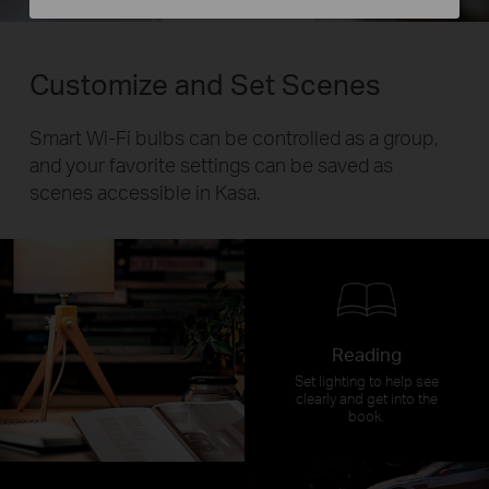
Customize and Set Scenes
Smart Wi-Fi bulbs can be controlled as a group,
and your favorite settings can be saved as
scenes accessible in Kasa.
Reading
Set lighting to help see
clearly and get into the
book.