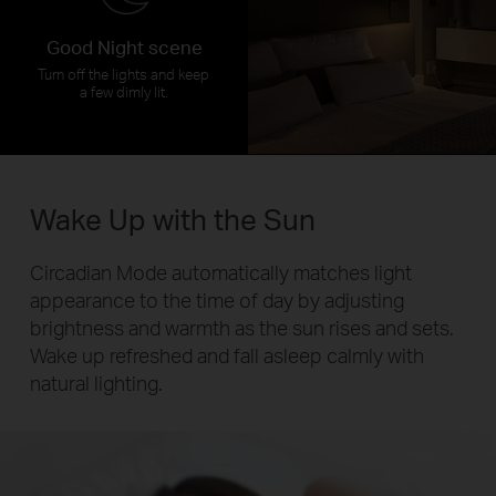
Good Night scene
Turn off the lights and keep
a few dimly lit.
Wake Up with the Sun
Circadian Mode automatically matches light
appearance to the time of day by adjusting
brightness and warmth as the sun rises and sets.
Wake up refreshed and fall asleep calmly with
natural lighting.