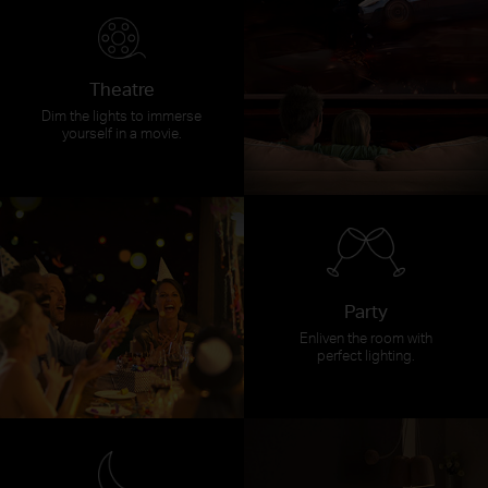
Theatre
Dim the lights to immerse
yourself in a movie.
Party
Enliven the room with
perfect lighting.