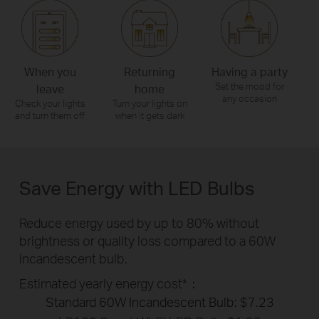
When you
Returning
Having a party
Set the mood for
leave
home
any occasion
Check your lights
Turn your lights on
and turn them off
when it gets dark
Save Energy with LED Bulbs
Reduce energy used by up to 80% without
brightness or quality loss compared to a 60W
incandescent bulb.
Estimated yearly energy cost*：
Standard 60W Incandescent Bulb: $7.23