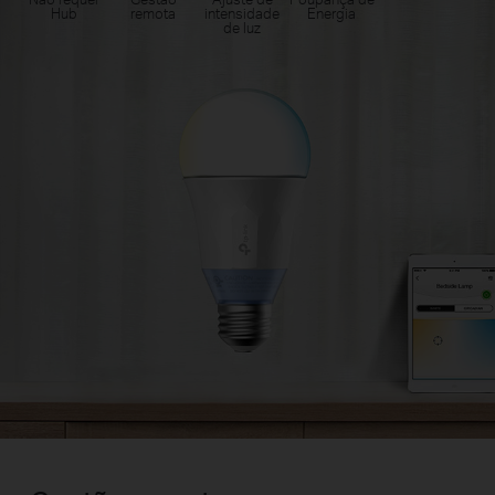
Hub
remota
intensidade
Energia
de luz