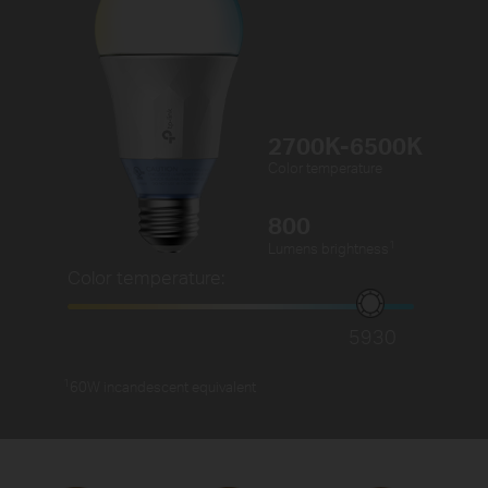
2700K-6500K
Color temperature
800
1
Lumens brightness
Color temperature:
5930
1
60W incandescent equivalent