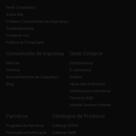
Perfil Corporativo
Sobre Nós
O Nosso Compromisso de Segurança
Sustentabilidade
Contacte-nos
Política de Privacidade
Comunicado de imprensa
Onde Comprar
Notícias
Distribuidores
Prémios
E-commerce
Aconselhamento de Segurança
Retalho
Blog
Value-Add Distributor
Distribuidores Electricos
Parceiros B2B
Internet Service Provider
Parceiros
Catálogos de Produtos
Programa de Parceiros
Catálogo SOHO
Formação e Certificação
Catálogo SMB