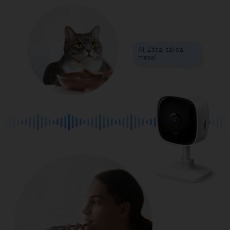
Ai, Zéca, sai da
mesa!