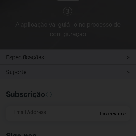
A aplicação vai guiá-lo no processo de
configuração
Especificações
Suporte
Subscrição
Email Address
Inscreva-se
Siga-nos