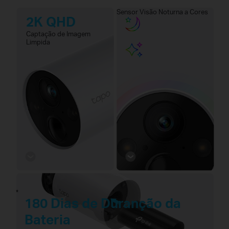
Sensor Visão Noturna a Cores
2K QHD
Captação de Imagem
Limpida
*
180 Dias de Duranção da
Bateria