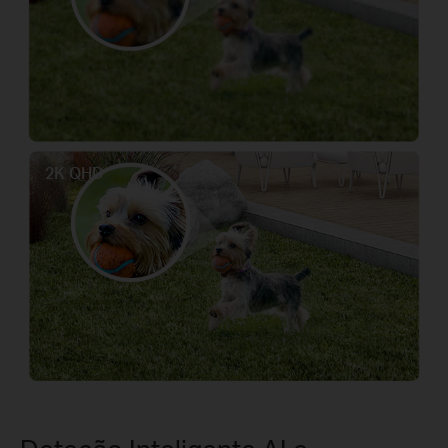
2K QHD