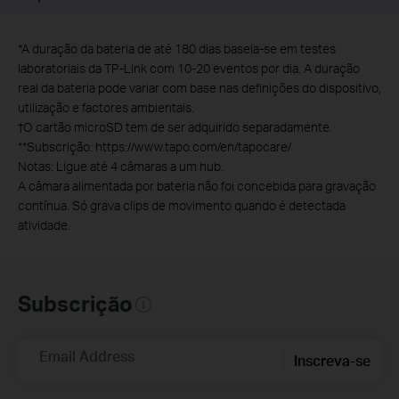
*
A duração da bateria de até 180 dias baseia-se em testes
laboratoriais da TP-Link com 10-20 eventos por dia. A duração
real da bateria pode variar com base nas definições do dispositivo,
utilização e factores ambientais.
†O cartão microSD tem de ser adquirido separadamente.
**Subscrição: https://www.tapo.com/en/tapocare/
Notas: Ligue até 4 câmaras a um hub.
A câmara alimentada por bateria não foi concebida para gravação
contínua. Só grava clips de movimento quando é detectada
atividade.
Subscrição
Email Address
Inscreva-se