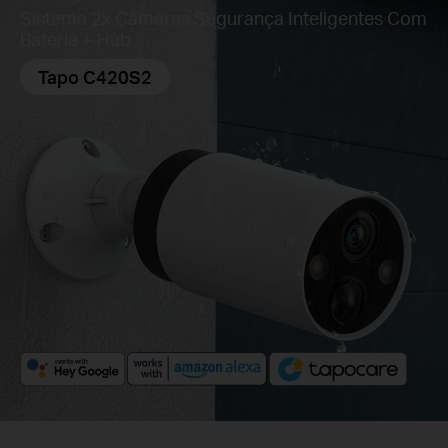
Sistema 2x Câmaras Segurança Inteligentes Com
Bateria + Hub
Tapo C420S2