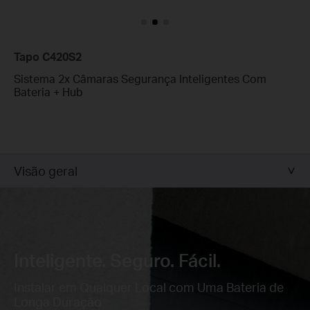
Tapo C420S2
Sistema 2x Câmaras Segurança Inteligentes Com
Bateria + Hub
Visão geral
Inteligente. Seguro. Fácil.
Instalar em Qualquer Local com Uma Bateria de
Longa Duração