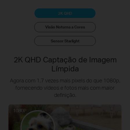
2K QHD
Visão Noturna a Cores
Sensor Starlight
2K QHD Captação de Imagem
Límpida
Agora com 1,7 vezes mais pixels do que 1080p,
fornecendo vídeos e fotos mais com maior
definição.
1080P