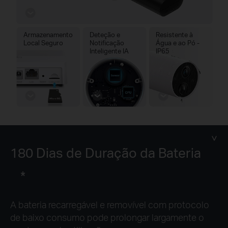
Armazenamento
Deteção e
Resistente à
Local Seguro
Notificação
Água e ao Pó -
Inteligente IA
IP65
180 Dias de Duração da Bateria
*
A bateria recarregável e removível com protocolo
de baixo consumo pode prolongar largamente o