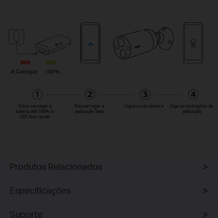
A Carregar
100%
Deve carregar a
Descarregar a
Ligue a sua câmara
Siga as instruções da
bateria até 100% (o
aplicação Tapo
aplicação
LED fica verde)
Produtos Relacionados
Especificações
Suporte