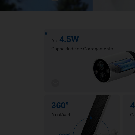
*
4.5W
Até
Capacidade de Carregamento
360°
Ajustável
Ca