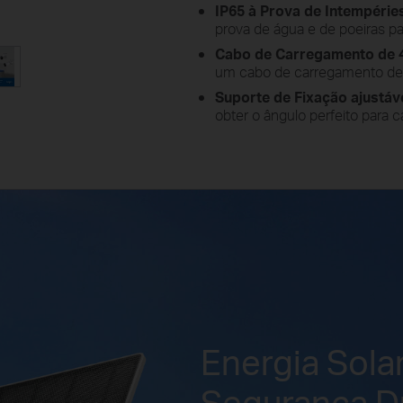
IP65 à Prova de Intempéries
prova de água e de poeiras pa
Cabo de Carregamento de 
um cabo de carregamento de
Suporte de Fixação ajustáve
obter o ângulo perfeito para ca
Energia Solar
Segurança Du