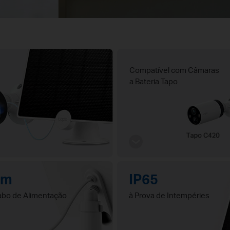
Compatível com Câmaras
a Bateria Tapo
4m
IP65
bo de Alimentação
à Prova de Intempéries