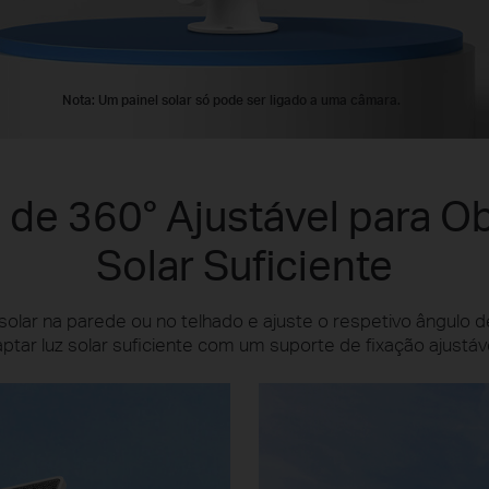
Nota: Um painel solar só pode ser ligado a uma câmara.
 de 360° Ajustável para Ob
Solar Suficiente
 solar na parede ou no telhado e ajuste o respetivo ângulo d
aptar luz solar suficiente com um suporte de fixação ajustáve