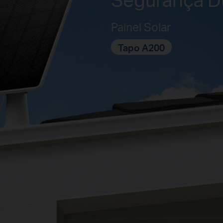
Painel Solar
Tapo A200