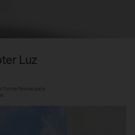
ter Luz
e forma flexível para
l.