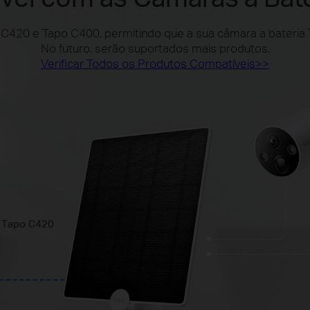
420 e Tapo C400, permitindo que a sua câmara a bateria T
No futuro, serão suportados mais produtos.
Verificar Todos os Produtos Compatíveis>>