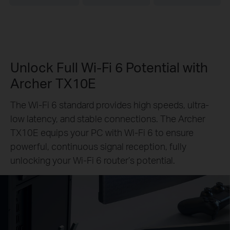
Unlock Full Wi-Fi 6 Potential with
Archer TX10E
The Wi-Fi 6 standard provides high speeds, ultra-
low latency, and stable connections. The Archer
TX10E equips your PC with Wi-Fi 6 to ensure
powerful, continuous signal reception, fully
unlocking your Wi-Fi 6 router’s potential.