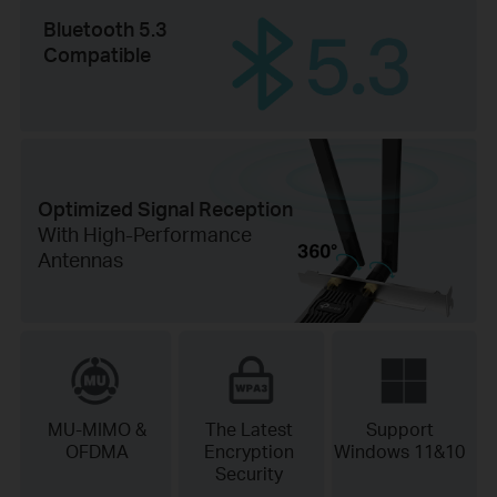
Bluetooth 5.3
Compatible
Optimized Signal Reception
With High-Performance
Antennas
MU-MIMO &
The Latest
Support
OFDMA
Encryption
Windows 11&10
Security