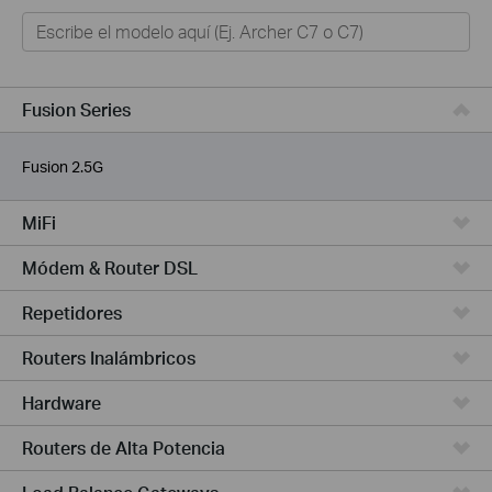
Hogar
Hogar Inteligente
Empresas
Fusion Series
TELCOS & ISP
Fusion 2.5G
MiFi
Módem & Router DSL
Repetidores
Routers Inalámbricos
Hardware
Routers de Alta Potencia