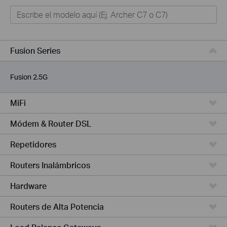
Hogar
Hogar Inteligente
Empresas
Fusion Series
TELCOS & ISP
Fusion 2.5G
MiFi
Módem & Router DSL
Repetidores
Routers Inalámbricos
Hardware
Routers de Alta Potencia