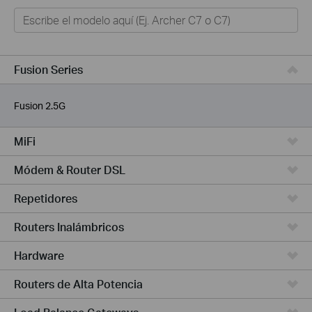
Hogar
Hogar Inteligente
Empresas
Fusion Series
TELCOS & ISP
Fusion 2.5G
MiFi
Módem & Router DSL
Repetidores
Routers Inalámbricos
Hardware
Routers de Alta Potencia