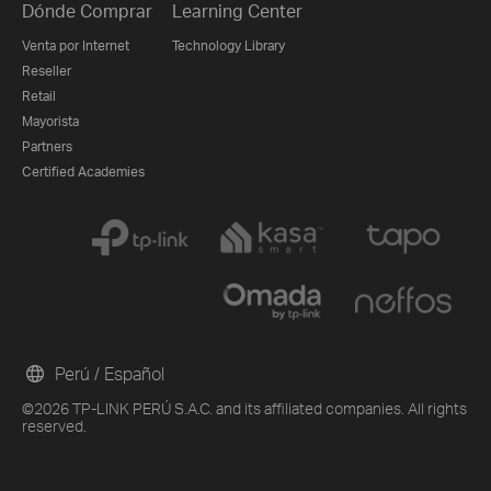
Dónde Comprar
Learning Center
Venta por Internet
Technology Library
Reseller
Retail
Mayorista
Partners
Certified Academies
Perú / Español
©2026 TP-LINK PERÚ S.A.C. and its affiliated companies. All rights
reserved.