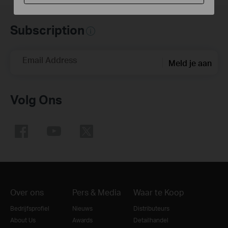
Subscription
Email Address
Meld je aan
Volg Ons
Over ons
Pers & Media
Waar te Koop
Bedrijfsprofiel
Nieuws
Distributeurs
About Us
Awards
Detailhandel