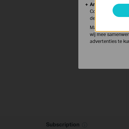
Analyse en Marke
Cookies voor anal
de functionaliteit
Marketing cookies
wij mee samenwerk
advertenties te k
Subscription