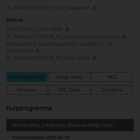
TL-WPA4221 KIT(EU) _V4_Datasheet
Manual
tpPLC Utility_User Guide
TL-WPA4221 KIT(EU)_V4_Quick Installation Guide
Wireless PLC_Quick Installation Guide(EU2_18
Languages)
TL-WPA4221 KIT(EU)_V4_User Guide
Hulpprogramma
Setup Video
FAQ
Firmware
GPL Code
Emulators
Hulpprogramma
TP PLC Utility_2.3.5940.20_Windows 7/8/8.1/10/11
Publicatiedatum:
2026-06-16