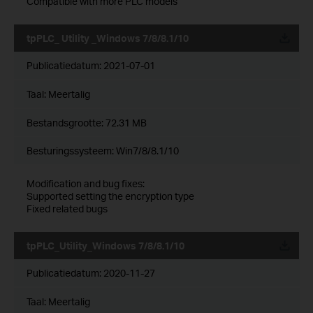
Compatible with more PLC models
tpPLC_ Utility _Windows 7/8/8.1/10
Publicatiedatum:
2021-07-01
Taal:
Meertalig
Bestandsgrootte:
72.31 MB
Besturingssysteem: Win7/8/8.1/10
Modification and bug fixes:
Supported setting the encryption type
Fixed related bugs
tpPLC_Utility_Windows 7/8/8.1/10
Publicatiedatum:
2020-11-27
Taal:
Meertalig