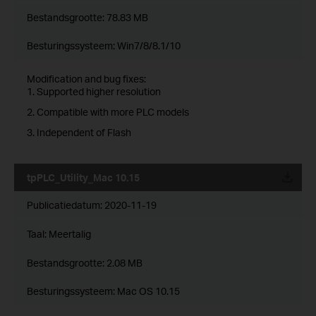
Bestandsgrootte:
78.83 MB
Besturingssysteem: Win7/8/8.1/10
Modification and bug fixes:
1. Supported higher resolution
2. Compatible with more PLC models
3. Independent of Flash
tpPLC_Utility_Mac 10.15
Publicatiedatum:
2020-11-19
Taal:
Meertalig
Bestandsgrootte:
2.08 MB
Besturingssysteem: Mac OS 10.15