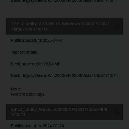
Besturingssysteem: Win2000/XP/2003/Vista/7/8/8.1/10/11
TP PLC Utility_2.3.5355.16_Windows 2000/XP/2003/
Vista/7/8/8.1/10/11
Publicatiedatum:
2025-04-01
Taal:
Meertalig
Bestandsgrootte:
72.04 MB
Besturingssysteem: Win2000/XP/2003/Vista/7/8/8.1/10/11
Note:
Fixed related bugs.
tpPLC_ Utility_Windows 2000/XP/2003/Vista/7/8/8.
1/10/11
Publicatiedatum:
2024-01-24