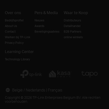
Over ons
Pers & Media
Waar te Koop
Bedrijfsprofiel
Nieuws
Distributeurs
About Us
Awards
Detailhandel
Contact
Beveiligingsadvies
B2B Partners
Werken bij TP-Link
online winkels
Privacy Policy
Learning Center
Technology Library
België / Nederlands
|
Français
Copyright © 2026 TP-Link Enterprises Belgium BV. Alle rechten
voorbehouden.