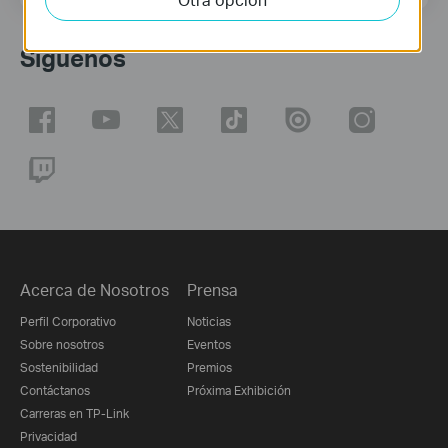
Síguenos
Acerca de Nosotros
Prensa
Perfil Corporativo
Noticias
Sobre nosotros
Eventos
Sostenibilidad
Premios
Contáctanos
Próxima Exhibición
Carreras en TP-Link
Privacidad