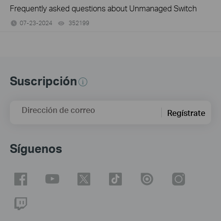
Frequently asked questions about Unmanaged Switch
07-23-2024
352199
views
Suscripción
Dirección de correo
Regístrate
Síguenos