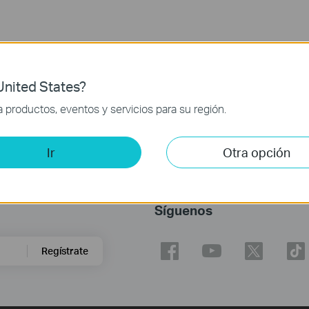
nited States?
productos, eventos y servicios para su región.
Ir
Otra opción
Síguenos
Regístrate