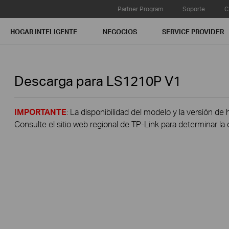
Partner Program
Soporte
C
HOGAR INTELIGENTE
NEGOCIOS
SERVICE PROVIDER
Descarga para
LS1210P
V1
IMPORTANTE
: La disponibilidad del modelo y la versión de 
Consulte el sitio web regional de TP-Link para determinar la 