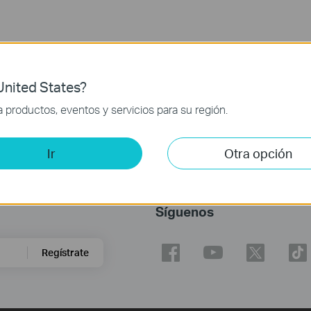
nited States?
productos, eventos y servicios para su región.
Ir
Otra opción
Síguenos
Regístrate