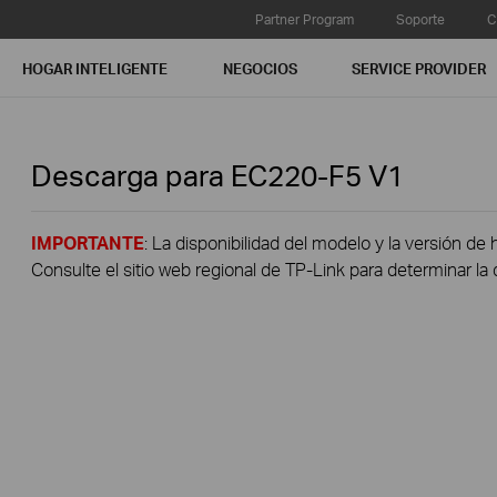
Partner Program
Soporte
C
HOGAR INTELIGENTE
NEGOCIOS
SERVICE PROVIDER
Descarga para
EC220-F5
V1
IMPORTANTE
: La disponibilidad del modelo y la versión de 
Consulte el sitio web regional de TP-Link para determinar la 