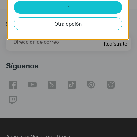
Ir
Suscripción
Otra opción
Dirección de correo
Regístrate
Síguenos
Acerca de Nosotros
Prensa