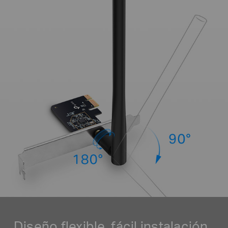
Diseño flexible, fácil instalación