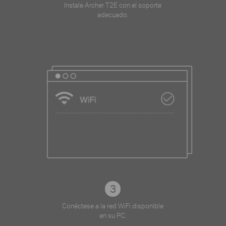
Instale Archer T2E con el soporte
adecuado.
3
Conéctese a la red WiFi disponible
en su PC.