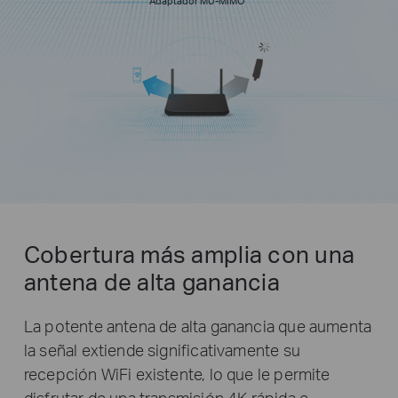
Adaptador MU-MIMO
Cobertura más amplia con una
antena de alta ganancia
La potente antena de alta ganancia que aumenta
la señal extiende significativamente su
recepción WiFi existente, lo que le permite
disfrutar de una transmisión 4K rápida e