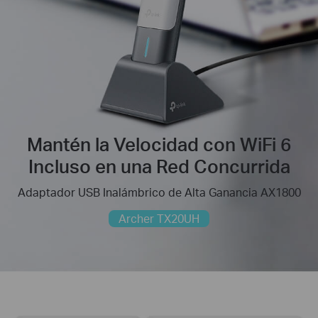
Mantén la Velocidad con WiFi 6
Incluso en una Red Concurrida
Adaptador USB Inalámbrico de Alta Ganancia AX1800
Archer TX20UH