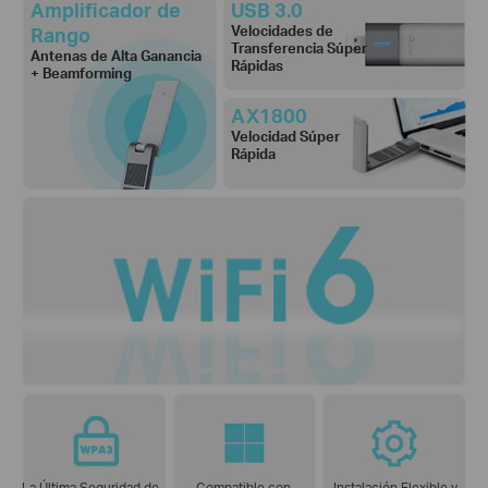
Amplificador de
USB 3.0
Rango
Velocidades de
Transferencia Súper
Antenas de Alta Ganancia
Rápidas
+ Beamforming
AX1800
Velocidad Súper
Rápida
La Última Seguridad de
Compatible con
Instalación Flexible y