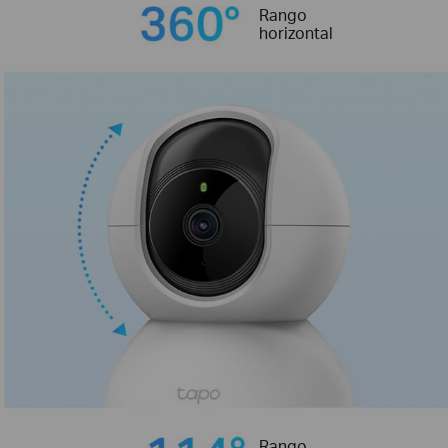
Rango
horizontal
Rango