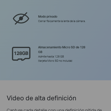
Modo privado
Cerrar físicamente la lente de la cámara.
Almacenamiento Micro SD de 128
GB
Admite hasta 128 GB
(tarjeta Micro SD no incluida)
Video de alta definición
Capture cada detalle con una definición nítida de