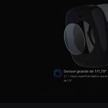
Sensor grande de 1/1,79''
2,1 × mayor superficie objetivo que el
de 1/3''.