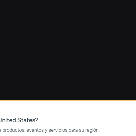
nited States?
productos, eventos y servicios para su región.