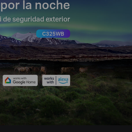
a por la noche
 de seguridad exterior
C325WB