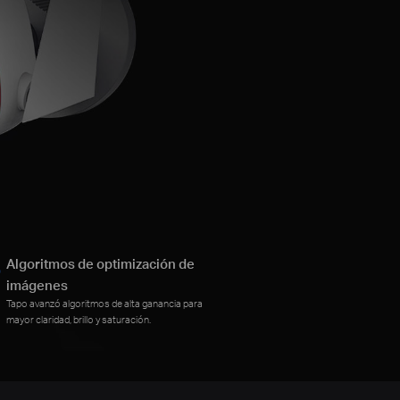
Algoritmos de optimización de
imágenes
Tapo avanzó algoritmos de alta ganancia para
mayor claridad, brillo y saturación.