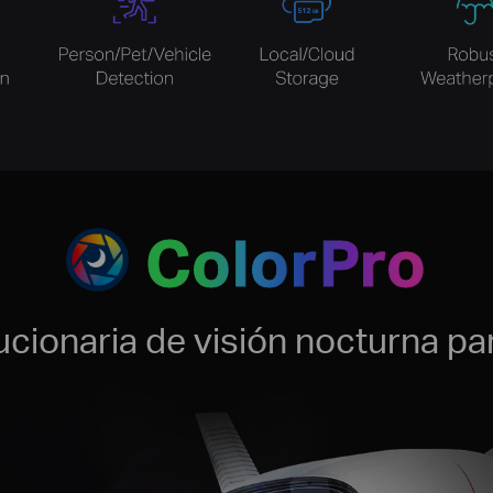
ColorPro
ucionaria de visión nocturna pa