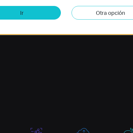
Ir
Otra opción