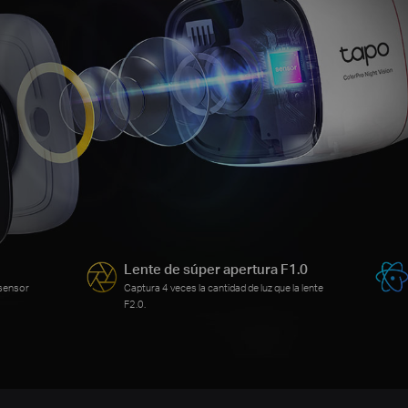
Lente de súper apertura F1.0
 sensor
Captura 4 veces la cantidad de luz que la lente
F2.0.