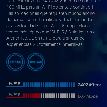
Wi-Fi 6 incluye 1024-QAM y ancho de banda de
160 MHz, para un Wi-Fi potente y continuo.‡
Las aplicaciones que requieren mucho ancho
de banda, como la realidad virtual, demandan
altas velocidades, que Wi-Fi 6 proporciona—3
veces más rápido que Wi-Fi 5.§ Solo inserta el
Archer TX50E en tu PC para disfrutar de
experiencias VR totalmente inmersivas.