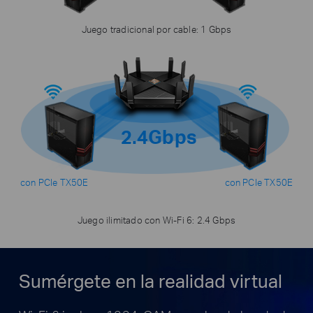
Juego tradicional por cable: 1 Gbps
2.4Gbps
con PCIe TX50E
con PCIe TX50E
Juego ilimitado con Wi-Fi 6: 2.4 Gbps
Sumérgete en la realidad virtual