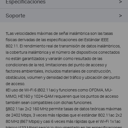
Especificaciones
Soporte
†
Las velocidades máximas de señal inalámbrica son las tasas
físicas derivadas de las especificaciones del Estándar IEEE
802.11. El rendimiento real de transmisión de datos inalámbricos,
la cobertura inalámbrica y el número de dispositivos conectados
no están garantizados y variarán como resultado de las
condiciones de la red, limitaciones del punto de acceso y
factores ambientales, incluidos materiales de construcción,
obstáculos, volumen y densidad del tráfico y ubicación del punto
de acceso.
‡El uso de Wi-Fi 6 (802.11ax) y funciones como OFDMA, MU-
MIMO, HE160 y 1024-QAM requieren que los puntos de acceso
también sean compatibles con dichas funciones.
§802.11ax 2x2 160 MHz permite tasas de datos teóricas máximas
de 2402 Mbps, 3 veces más rápidas que el estándar 802.11ac 2x2
80 MHz (867 Mbps) y casi 6 veces más rápidas que el Wi-Fi 1x1ac
básico (433 Mbps) según lo documentado en las especificaciones