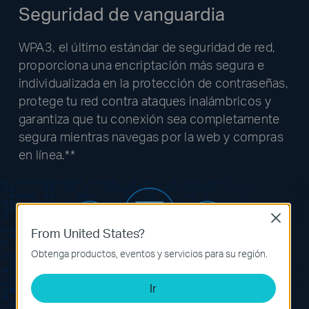
Seguridad de vanguardia
WPA3, el último estándar de seguridad de red,
proporciona una encriptación más segura e
individualizada en la protección de contraseñas,
protege tu red contra ataques inalámbricos y
garantiza que tu conexión sea completamente
segura mientras navegas por la web y compras
en línea.**
Close
From United States?
Obtenga productos, eventos y servicios para su región.
Ir