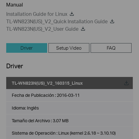
Manual
Installation Guide for Linux
TL-WN823N(US)_V2_Quick Installation Guide
TL-WN823N(US)_V2_User Guide
Driver
Setup Video
FAQ
Driver
TL-WN823N(US)_V2_160315_Linux
Fecha de Publicación :
2016-03-11
Idioma:
Inglés
Tamaño del Archivo :
3.07 MB
Sistema de Operación : Linux (kernel 2.6.18 ~ 3.10.10)