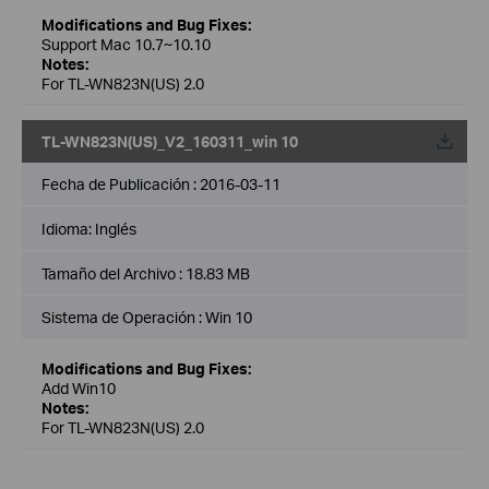
Modifications and Bug Fixes:
Support Mac 10.7~10.10
Notes:
For TL-WN823N(US) 2.0
TL-WN823N(US)_V2_160311_win 10
Fecha de Publicación :
2016-03-11
Idioma:
Inglés
Tamaño del Archivo :
18.83 MB
Sistema de Operación : Win 10
Modifications and Bug Fixes:
Add Win10
Notes:
For TL-WN823N(US) 2.0