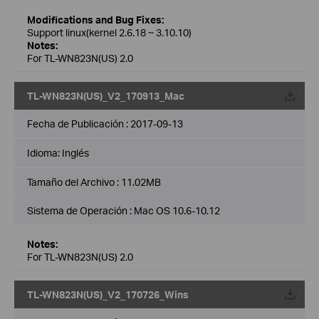
Modifications and Bug Fixes:
Support linux(kernel 2.6.18 ~ 3.10.10)
Notes:
For TL-WN823N(US) 2.0
TL-WN823N(US)_V2_170913_Mac
Fecha de Publicación :
2017-09-13
Idioma:
Inglés
Tamaño del Archivo :
11.02MB
Sistema de Operación : Mac OS 10.6-10.12
Notes:
For TL-WN823N(US) 2.0
TL-WN823N(US)_V2_170726_Wins