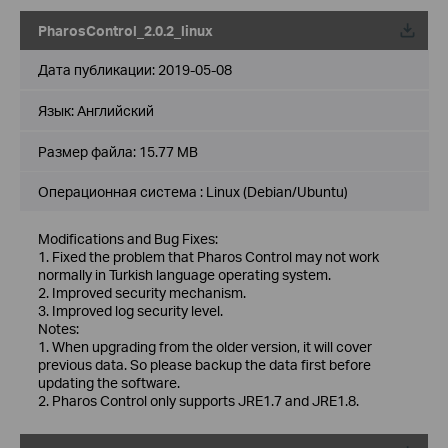
PharosControl_2.0.2_linux
Дата публикации:
2019-05-08
Язык:
Английский
Размер файла:
15.77 MB
Операционная система : Linux (Debian/Ubuntu)
Modifications and Bug Fixes:
1. Fixed the problem that Pharos Control may not work
normally in Turkish language operating system.
2. Improved security mechanism.
3. Improved log security level.
Notes:
1. When upgrading from the older version, it will cover
previous data. So please backup the data first before
updating the software.
2. Pharos Control only supports JRE1.7 and JRE1.8.