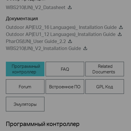
WBS210(UN)_V2_Datasheet
Документация
Outdoor AP(EU2_16 Languages)_ Installation Guide
Outdoor AP(EU1_12 Languages)_Installation Guide
PharOS(UN)_User Guide_2.2
WBS210(UN)_V2_Installation Guide
Программный
Related
FAQ
контроллер
Documents
Forum
Встроенное ПО
GPL Код
Эмуляторы
Программный контроллер