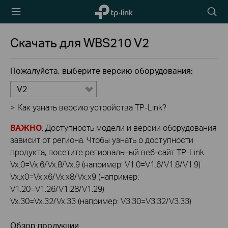
TP-Link,
Searc
Reliably
icon
Smart
Скачать для
WBS210
V2
Пожалуйста, выберите версию оборудования:
V2
>
Как узнать версию устройства TP-Link?
ВАЖНО
: Доступность модели и версии оборудования
зависит от региона. Чтобы узнать о доступности
продукта, посетите региональный веб-сайт TP-Link.
Vx.0=Vx.6/Vx.8/Vx.9 (например: V1.0=V1.6/V1.8/V1.9)
Vx.x0=Vx.x6/Vx.x8/Vx.x9 (например:
V1.20=V1.26/V1.28/V1.29)
Vx.30=Vx.32/Vx.33 (например: V3.30=V3.32/V3.33)
Обзор продукции