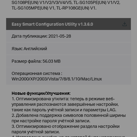
SG108PE(UN) V1/V2/V3/V4/V5, TL-SG105PE(UN) V1/V2,
TL-SG105MPE(UN) V1, TL-RP108GE(UN) V1.
Easy Smart Configuration Utility v1.3.6.0
Дата публикации:
2021-05-28
Язык:
Английский
Размер файла:
56.03 MB
Операционная система :
Win2000/XP/2003/Vista/7/8/8.1/10/Mac/Linux
Новые функции/Улучшения:
1. Оптимизирована утилита: теперь в режиме веб-
управления распознаются завершённые настройки,
такие как пароль учётной записи и параметры LAG.
2. Добавлена поддержка символов половинной ширины
при настройке пароля учётной записи.
3. Оптимизировано отображение раздела настройки
пароля учётной записи.