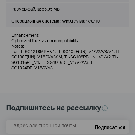
Размер файла:
55.95 MB
Операционная система : WinXP/Vista/7/8/10
Enhancement:
Optimized the system compatibility
Notes:
For TL-SG1218MPE V1, TL-SG105E(UN)_V1/V2/V3/V4, TL-
SG108E(UN)_V1/V2/V3/V4, TL-SG108PE(UN)_V1/V2, TL-
SG1016PE_V1, TL-SG1016DE_V1/V2/V3, TL-
SG1024DE_V1/V2/V3.
Подпишитесь на рассылку
Адрес электронной почты
Подписаться