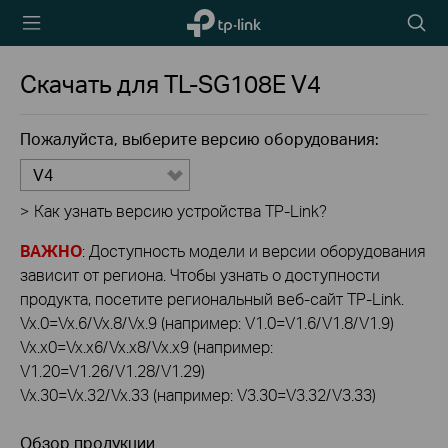
TP-Link,
Searc
Reliably
icon
Smart
Скачать для
TL-SG108E
V4
Пожалуйста, выберите версию оборудования:
V4
>
Как узнать версию устройства TP-Link?
ВАЖНО
: Доступность модели и версии оборудования
зависит от региона. Чтобы узнать о доступности
продукта, посетите региональный веб-сайт TP-Link.
Vx.0=Vx.6/Vx.8/Vx.9 (например: V1.0=V1.6/V1.8/V1.9)
Vx.x0=Vx.x6/Vx.x8/Vx.x9 (например:
V1.20=V1.26/V1.28/V1.29)
Vx.30=Vx.32/Vx.33 (например: V3.30=V3.32/V3.33)
Обзор продукции