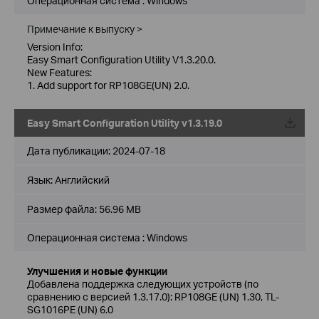
Операционная система : Windows
Примечание к выпуску >
Version Info:
Easy Smart Configuration Utility V1.3.20.0.
New Features:
1. Add support for RP108GE(UN) 2.0.
Easy Smart Configuration Utility v1.3.19.0
Дата публикации:
2024-07-18
Язык:
Английский
Размер файла:
56.96 MB
Операционная система : Windows
Улучшения и новые функции
Добавлена поддержка следующих устройств (по
сравнению с версией 1.3.17.0): RP108GE (UN) 1.30, TL-
SG1016PE (UN) 6.0