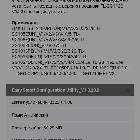
4. Исправлена ошибка, из-за которой было невозможно
установить последнюю версию прошивки TL-SG116E
V1.20 с помощью утилиты.
Примечания:
Для TL-SG1218MPE(UN) V1/V2/3.20/3.26, TL-
SG105E(UN)_V1/V2/V3/V4/V5, TL-
SG108E(UN)_V1/V2/V3/V4/V5/V6, TL-
SG108PE(UN)_V1/V2/V3, TL-
SG1016PE(UN)_V1/V2/3.20/3.26, TL-
SG1016DE(UN)_V1/V2/V3/V4/V4.2, TL-
SG1024DE(UN)_V1/V2/V3/V4/4.20/4.26, TL-SG116E(UN)
V1/V1.2/2.0/2.6, TL-SG105PE(UN) 1.0, TL-RP108GE(UN) 1.0,
TL-SG1428PE(UN) 1.0/1.20/1.26, TL-SG1210MPE V2.
Easy Smart Configuration Utility_V1.3.20.0
Дата публикации:
2025-04-08
Язык:
Английский
Размер файла:
56.28 MB