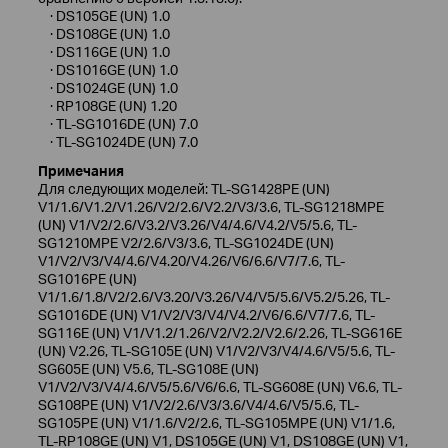
· DS105GE (UN) 1.0
· DS108GE (UN) 1.0
· DS116GE (UN) 1.0
· DS1016GE (UN) 1.0
· DS1024GE (UN) 1.0
· RP108GE (UN) 1.20
· TL-SG1016DE (UN) 7.0
· TL-SG1024DE (UN) 7.0
Примечания
Для следующих моделей: TL-SG1428PE (UN)
V1/1.6/V1.2/V1.26/V2/2.6/V2.2/V3/3.6, TL-SG1218MPE
(UN) V1/V2/2.6/V3.2/V3.26/V4/4.6/V4.2/V5/5.6, TL-
SG1210MPE V2/2.6/V3/3.6, TL-SG1024DE (UN)
V1/V2/V3/V4/4.6/V4.20/V4.26/V6/6.6/V7/7.6, TL-
SG1016PE (UN)
V1/1.6/1.8/V2/2.6/V3.20/V3.26/V4/V5/5.6/V5.2/5.26, TL-
SG1016DE (UN) V1/V2/V3/V4/V4.2/V6/6.6/V7/7.6, TL-
SG116E (UN) V1/V1.2/1.26/V2/V2.2/V2.6/2.26, TL-SG616E
(UN) V2.26, TL-SG105E (UN) V1/V2/V3/V4/4.6/V5/5.6, TL-
SG605E (UN) V5.6, TL-SG108E (UN)
V1/V2/V3/V4/4.6/V5/5.6/V6/6.6, TL-SG608E (UN) V6.6, TL-
SG108PE (UN) V1/V2/2.6/V3/3.6/V4/4.6/V5/5.6, TL-
SG105PE (UN) V1/1.6/V2/2.6, TL-SG105MPE (UN) V1/1.6,
TL-RP108GE (UN) V1, DS105GE (UN) V1, DS108GE (UN) V1,