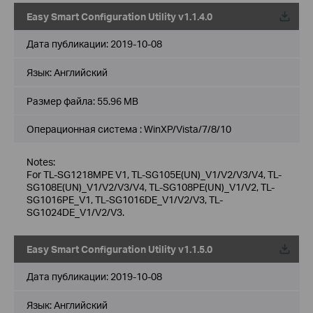
Easy Smart Configuration Utility v1.1.4.0
Дата публикации:
2019-10-08
Язык:
Английский
Размер файла:
55.96 MB
Операционная система : WinXP/Vista/7/8/10
Notes:
For TL-SG1218MPE V1, TL-SG105E(UN)_V1/V2/V3/V4, TL-
SG108E(UN)_V1/V2/V3/V4, TL-SG108PE(UN)_V1/V2, TL-
SG1016PE_V1, TL-SG1016DE_V1/V2/V3, TL-
SG1024DE_V1/V2/V3.
Easy Smart Configuration Utility v1.1.5.0
Дата публикации:
2019-10-08
Язык:
Английский