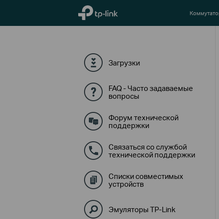
TP-Link, Reliably Smart
Коммутат
Загрузки
FAQ - Часто задаваемые
вопросы
Форум технической
поддержки
Связаться со службой
технической поддержки
Списки совместимых
устройств
Эмуляторы TP-Link