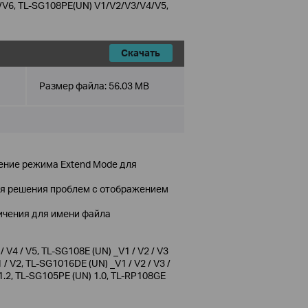
/V6, TL-SG108PE(UN) V1/V2/V3/V4/V5,
Скачать
Размер файла:
56.03 MB
ение режима Extend Mode для
ля решения проблем с отображением
ичения для имени файла
 V4 / V5, TL-SG108E (UN) _V1 / V2 / V3
 / V2, TL-SG1016DE (UN) _V1 / V2 / V3 /
V1.2, TL-SG105PE (UN) 1.0, TL-RP108GE