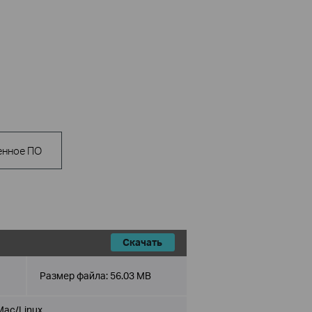
енное ПО
Скачать
Размер файла:
56.03 MB
Mac/Linux