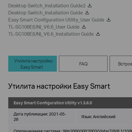
Desktop Switch_Installation Guide2
Desktop Switch_Installation Guide
Easy Smart Configuration Utility_User Guide
TL-SG108E(UN)_V6.6_User Guide
TL-SG108E(UN)_V6.6_Installation Guide
Утилита настройки
FAQ
Встро
Easy Smart
Утилита настройки Easy Smart
Easy Smart Configuration Utility v1.3.6.0
Дата публикации:
2021-05-
Язык:
Английский
28
Операционная система : Win2000/XP/2003/Vista/7/8/8.1/10/