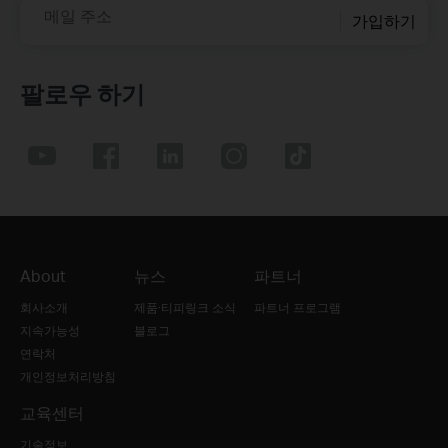
메일 주소
가입하기
팔로우 하기
About
뉴스
파트너
회사소개
제품·티피링크 소식
파트너 프로그램
지속가능성
블로그
연락처
개인정보처리방침
교육센터
기술정보