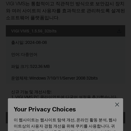
VIGI VMS는 통합적이고 직관적인 방식으로 보안감시 장치
와 여러 사이트의 사용자를 효과적으로 관리하도록 설계된
소프트웨어 플랫폼입니다.
VIGI VMS_1.5.56_32bits
운로드
출시일:
2024-08-08
언어:
다중언어
파일 크기:
522.36 MB
운영체제: Windows 7/10/11/Server 2008 32bits
신규 기능 및 개선사항:
1. VIGI VMS PC 클라이언트에 다국어 설정을 추가했습니다.
2. 장치 수 집계를 무제한으로 지원합니다.
Close
Your Privacy Choices
VIGI VMS_1.5.56_64bits
이 웹사이트는 웹사이트 탐색 개선, 온라인 활동 분석, 웹사
운로드
이트상의 사용자 경험 개선을 위해 쿠키를 사용합니다. 귀
출시일:
2024-08-08