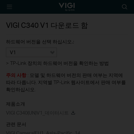
TP-Link, Reliably
아
Smart
이
콘
VIGI C340
V1
다운로드 함
검
색
하드웨어 버전을 선택 하십시오.:
V1
>
TP-Link 장치의 하드웨어 버전을 확인하는 방법
주의 사항
: 모델 및 하드웨어 버전의 판매 여부는 지역에
따라 다릅니다. 지역별 TP-Link 웹사이트에서 판매 여부를
확인하십시오.
제품소개
VIGI C340(UN)V1_데이터시트
관련 문서
VIGI Camera(EU1_Asia-Pacific_14