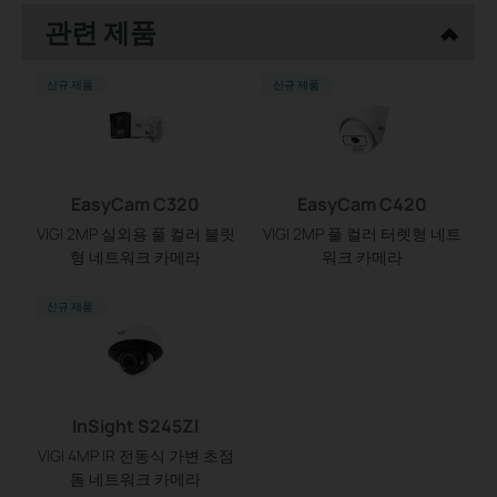
관련 제품
신규 제품
신규 제품
EasyCam C320
EasyCam C420
VIGI 2MP 실외용 풀 컬러 불릿
VIGI 2MP 풀 컬러 터렛형 네트
형 네트워크 카메라
워크 카메라
신규 제품
InSight S245ZI
VIGI 4MP IR 전동식 가변 초점
돔 네트워크 카메라