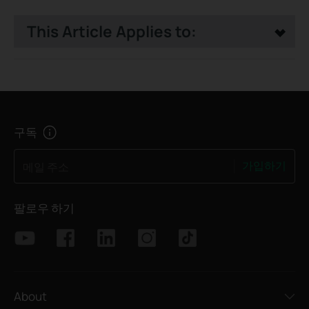
This Article Applies to:
구독
가입하기
메일 주소
팔로우 하기
About