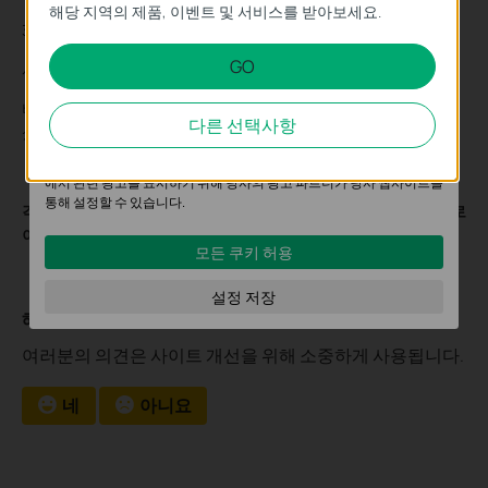
해당 지역의 제품, 이벤트 및 서비스를 받아보세요.
이 쿠키는 웹사이트가 작동하는 데 필요하며 사용자의 시스템에서 비활
3. 카메라의 사용자 이름/비밀번호.
성화할 수 없습니다.
GO
사용자 이름: admin
분석 및 마케팅 쿠키
비밀번호: 카메라를 활성화할 때 설정됩니다. 비밀번호를 잊어버리
분석 쿠키는 웹사이트의 기능을 개선하고 조정하기 위해 웹사이트에서
다른 선택사항
셨다면
링크
를 참조하여 비밀번호를 재설정해주세요.
의 사용자 활동을 분석하는 데 사용하는 쿠키입니다.
마케팅 쿠키는 귀하의 관심사에 대한 프로필을 생성하고 다른 웹사이트
에서 관련 광고를 표시하기 위해 당사의 광고 파트너가 당사 웹사이트를
통해 설정할 수 있습니다.
각 기능 및 구성에 대한 자세한 내용을 알아보려면
다운로드 센터
로
이동하여 제품 설명서를 다운로드하십시오.
모든 쿠키 허용
설정 저장
해당 FAQ가 유용했나요?
여러분의 의견은 사이트 개선을 위해 소중하게 사용됩니다.
네
아니요