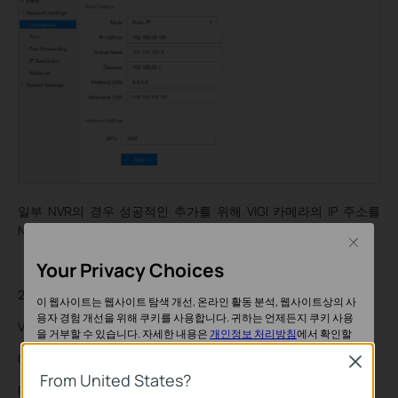
일부 NVR의 경우 성공적인 추가를 위해 VIGI 카메라의 IP 주소를
NVR과 동일한 네트워크 세그먼트로 수정해야 합니다.
Close
Your Privacy Choices
2. 표준 ONVIF 및 RTSP 프로토콜용 포트.
이 웹사이트는 웹사이트 탐색 개선, 온라인 활동 분석, 웹사이트상의 사
용자 경험 개선을 위해 쿠키를 사용합니다. 귀하는 언제든지 쿠키 사용
VIGI 카메라를 추가하려면 Onvif 프로토콜을 선택하십시오.
을 거부할 수 있습니다. 자세한 내용은
개인정보 처리방침
에서 확인할
수 있습니다.
ONVIF 서비스 포트: 2020
Close
From United States?
기본 쿠키
RTSP 서비스 포트: 554