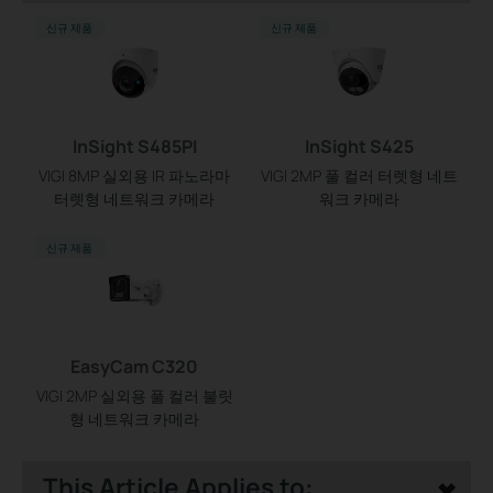
신규 제품
신규 제품
InSight S485PI
InSight S425
VIGI 8MP 실외용 IR 파노라마
VIGI 2MP 풀 컬러 터렛형 네트
터렛형 네트워크 카메라
워크 카메라
신규 제품
EasyCam C320
VIGI 2MP 실외용 풀 컬러 불릿
형 네트워크 카메라
This Article Applies to: