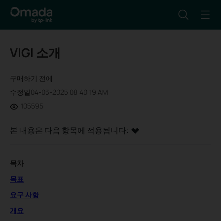
VIGI 소개
구매하기 전에
수정일04-03-2025 08:40:19 AM
105595
본 내용은 다음 항목에 적용됩니다:
목차
목표
요구 사항
개요