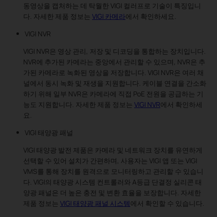
동영상을 캡처하는 데 탁월한 VIGI 컬러프로 기술이 특징입니
다. 자세한 제품 정보는
VIGI 카메라
에서 확인하세요.
VIGI NVR
VIGI NVR은 영상 관리, 저장 및 디코딩을 통합하는 장치입니다.
NVR에 추가된 카메라는 중앙에서 관리할 수 있으며, NVR은 추
가된 카메라로 녹화된 영상을 저장합니다. VIGI NVR은 여러 채
널에서 동시 녹화 및 재생을 지원합니다. 케이블 연결을 간소화
하기 위해 일부 NVR은 카메라에 직접 PoE 전원을 공급하는 기
능도 지원합니다. 자세한 제품 정보는
VIGI NVR
에서 확인하세
요.
VIGI 태양광 패널
VIGI 태양광 발전 제품은 카메라 및 네트워크 장치를 유연하게
선택할 수 있어 설치가 간편하며, 사용자는 VIGI 앱 또는 VIGI
VMS를 통해 장치를 원격으로 모니터링하고 관리할 수 있습니
다. VIGI의 태양광 시스템 컨트롤러와 A등급 단결정 실리콘 태
양광 패널은 더 높은 충전 및 변환 효율을 보장합니다. 자세한
제품 정보는
VIGI 태양광 패널 시스템
에서 확인할 수 있습니다.