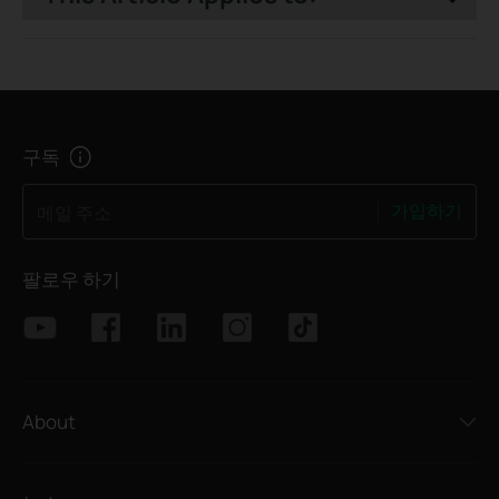
구독
가입하기
메일 주소
팔로우 하기
About