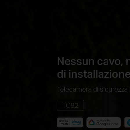
Nessun cavo, m
di installazion
Telecamera di sicurezza 
TC82