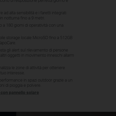
scono un'esposizione perfetta giorno e
amento
ocus,
Personalizza gli orari di registrazione
tteria
 ad alta sensibilità e i faretti integrati
e di notifica per ridurre gli avvisi
ed
in notturna fino a 9 metri.
indesiderati e prolungare la durata
della batteria.
o a 180 giorni di operatività con una
ile storage locale MicroSD fino a 512GB
TapoCare.
ta gli alert sul rilevamento di persone
 altri oggetti in movimento inneschi allarm
alizza le zone di attività per ottenere
 tuo interesse.
performance in spazi outdoor grazie a un
oni di pioggia e polvere.
 con pannello solare