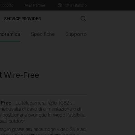
upporto
Area Partner
Italia / Italiano
Search
SERVICE PROVIDER
noramica
Specifiche
Supporto
a
'utilizzo come segue:
 Wire-Free
e-Free -
La telecamera Tapo TC82 si
 necessita di cavo di alimentazione o di
i posizionarla ovunque in modo flessibile,
e
Personalizza il tuo
pazi outdoor.
programma
aglio grazie alla risoluzione video 2K e ad
di registrazioni e notifiche