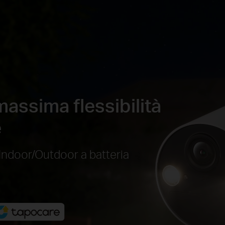
assima flessibilità
e
Indoor/Outdoor a batteria