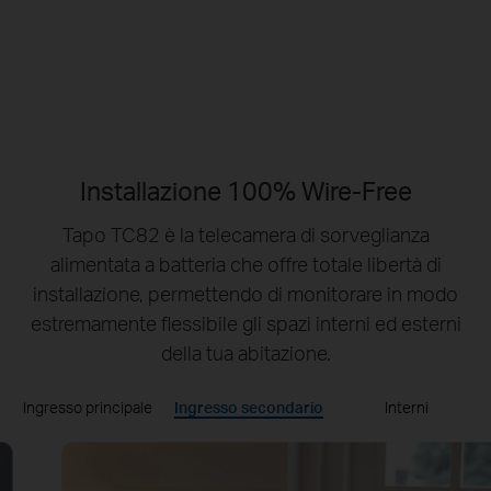
Nessun Hub
necessario
Storage Locale
MicroSD fino a
512GB
Installazione 100% Wire-Free
Tapo TC82 è la telecamera di sorveglianza
alimentata a batteria che offre totale libertà di
installazione, permettendo di monitorare in modo
estremamente flessibile gli spazi interni ed esterni
della tua abitazione.
Ingresso principale
Ingresso secondario
Interni