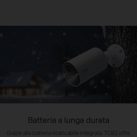
Batteria a lunga durata
Grazie alla batteria ricaricabile integrata, TC82 offre