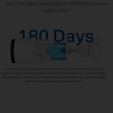
fino a 180 giorni di prestazioni ininterrotte con una
singola carica.*
*La durata di 180 giorni si basa su test di laboratorio con 250s di utilizzo per giorno.
Il tempo di utilizzo include la registrazione e la visione di riprese dal vivo. La durata effettiva
della batteria può variare a seconda delle impostazioni del dispositivo, dell'utilizzo, delle
specifiche del router e di altri fattori ambientali.