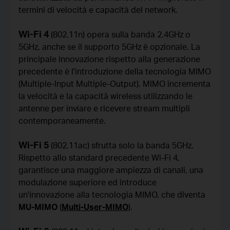
termini di velocità e capacità del network.
Wi-Fi 4
(802.11n) opera sulla banda 2.4GHz o
5GHz, anche se il supporto 5GHz è opzionale. La
principale innovazione rispetto alla generazione
precedente è l'introduzione della tecnologia MIMO
(Multiple-Input Multiple-Output). MIMO incrementa
la velocità e la capacità wireless utilizzando le
antenne per inviare e ricevere stream multipli
contemporaneamente.
Wi-Fi 5
(802.11ac) sfrutta solo la banda 5GHz.
Rispetto allo standard precedente Wi-Fi 4,
garantisce una maggiore ampiezza di canali, una
modulazione superiore ed introduce
un'innovazione alla tecnologia MIMO, che diventa
MU-MIMO
(
Multi-User-MIMO
).