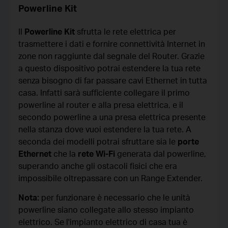
Powerline Kit
Il
Powerline Kit
sfrutta le rete elettrica per
trasmettere i dati e fornire connettività Internet in
zone non raggiunte dal segnale del Router. Grazie
a questo dispositivo potrai estendere la tua rete
senza bisogno di far passare cavi Ethernet in tutta
casa. Infatti sarà sufficiente collegare il primo
powerline al router e alla presa elettrica, e il
secondo powerline a una presa elettrica presente
nella stanza dove vuoi estendere la tua rete. A
seconda dei modelli potrai sfruttare sia le
porte
Ethernet
che la
rete Wi-Fi
generata dal powerline,
superando anche gli ostacoli fisici che era
impossibile oltrepassare con un Range Extender.
Nota:
per funzionare è necessario che le unità
powerline siano collegate allo stesso impianto
elettrico. Se l'impianto elettrico di casa tua è