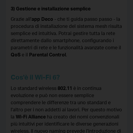
3) Gestione e installazione semplice
Grazie all'
app Deco
- che ti guida passo passo - la
procedura di installazione del sistema mesh risulta
semplice ed intuitiva. Potrai gestire tutta la rete
direttamente dallo smartphone, configurando i
parametri di rete e le funzionalità avanzate come il
QoS
e il
Parental Control
.
Cos'è il Wi-Fi 6?
Lo standard wireless
802.11
è in continua
evoluzione e può non essere semplice
comprendere le differenze tra uno standard e
l'altro per i non addetti ai lavori. Per questo motivo
la
Wi-Fi Alliance
ha creato dei nomi convenzionali
più intuitivi per identificare le diverse generazioni
wireless. Il nuovo naming prevede l'introduzione di