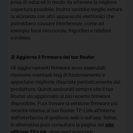
priva di ostacoli in modo da ottenere la migliore
copertura possibile. Inoltre sarebbe meglio evitare
la vicinanza con altri apparecchi elettronici che
potrebbero causare interferenze, come ad
esempio forni microonde, frigoriferi e telefoni
cordless.
3) Aggiorna il firmware del tuo Router
Gli aggiornamenti firmware sono essenziali:
risolvono eventuali bug di funzionamento e
apportano migliorie rilasciate periodicamente dal
produttore. Quindi assicurati sempre che il tuo
Router sia aggiornato al più recente firmware
disponibile. Puoi trovare la versione firmware più
recente relativa al tuo Router TP-Link all'interno
dell'interfaccia di gestione web o sull'app Tether.
In alternativa puoi consultare la pagina del
sito
ufficiale TP-Link
, dove puoi scaricare