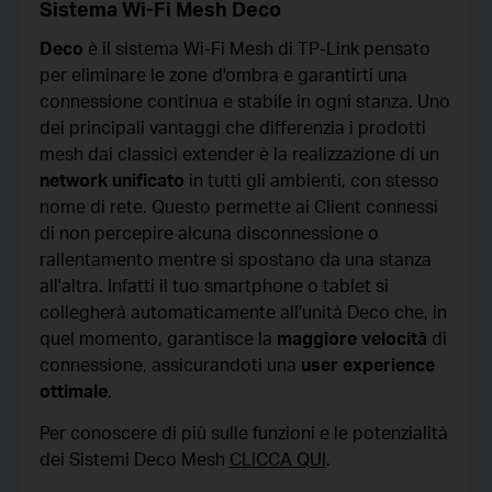
Sistema Wi-Fi Mesh Deco
Deco
è il sistema Wi-Fi Mesh di TP-Link pensato
per eliminare le zone d'ombra e garantirti una
connessione continua e stabile in ogni stanza. Uno
dei principali vantaggi che differenzia i prodotti
mesh dai classici extender è la realizzazione di un
network unificato
in tutti gli ambienti, con stesso
nome di rete. Questo permette ai Client connessi
di non percepire alcuna disconnessione o
rallentamento mentre si spostano da una stanza
all'altra. Infatti il tuo smartphone o tablet si
collegherà automaticamente all'unità Deco che, in
quel momento, garantisce la
maggiore velocità
di
connessione, assicurandoti una
user experience
ottimale
.
Per conoscere di più sulle funzioni e le potenzialità
dei Sistemi Deco Mesh
CLICCA QUI
.