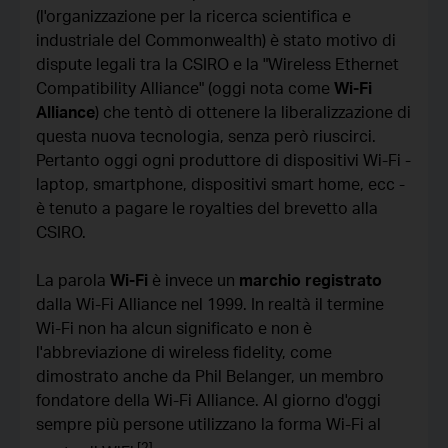
(
l'organizzazione per la ricerca scientifica e
industriale del Commonwealth
) è stato motivo di
dispute legali tra la CSIRO e la "Wireless Ethernet
Compatibility Alliance" (oggi nota come
Wi-Fi
Alliance
) che tentò di ottenere la liberalizzazione di
questa nuova tecnologia, senza però riuscirci.
Pertanto oggi ogni produttore di dispositivi Wi-Fi -
laptop, smartphone, dispositivi smart home, ecc -
è tenuto a pagare le royalties del brevetto alla
CSIRO.
La parola
Wi-Fi
è invece un
marchio registrato
dalla Wi-Fi Alliance nel 1999. In realtà il termine
Wi-Fi non ha alcun significato e non è
l'abbreviazione di
wireless fidelity
, come
dimostrato anche da Phil Belanger, un membro
fondatore della Wi-Fi Alliance. Al giorno d'oggi
sempre più persone utilizzano la forma Wi-Fi al
[2]