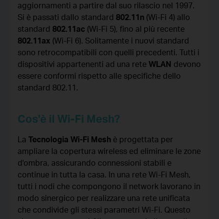
aggiornamenti a partire dal suo rilascio nel 1997.
Si è passati dallo standard
802.11n
(Wi-Fi 4) allo
standard
802.11ac
(Wi-Fi 5), fino al più recente
802.11ax
(Wi-Fi 6). Solitamente i nuovi standard
sono retrocompatibili con quelli precedenti. Tutti i
dispositivi appartenenti ad una rete
WLAN
devono
essere conformi rispetto alle specifiche dello
standard 802.11.
Cos'è il Wi-Fi Mesh?
La
Tecnologia Wi-Fi Mesh
è progettata per
ampliare la copertura wireless ed eliminare le zone
d'ombra, assicurando connessioni stabili e
continue in tutta la casa. In una rete Wi-Fi Mesh,
tutti i nodi che compongono il network lavorano in
modo sinergico per realizzare una rete unificata
che condivide gli stessi parametri Wi-Fi. Questo