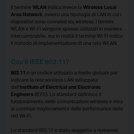
Il termine
WLAN
indica invece la
Wireless Local
Area Network
, ovvero una tipologia di LAN in cui i
dispositivi sono connessi via wireless. I termini
WLAN e Wi-Fi vengono spesso utilizzati in maniera
intercambiabile, ma in realtà il termine Wi-Fi indica
il metodo di implementazione di una rete WLAN.
Cos'è IEEE 802.11?
802.11
è un codice utilizzato a livello globale per
indicare la rete wireless LAN sviluppata
dall'
Institute of Electrical and Electronic
Engineers
(IEEE). Lo standard definisce il
funzionamento delle comunicazioni wireless e mira
al continuo miglioramento delle performance delle
reti Wi-Fi.
Lo standard 802.11 è stato soggetto a numerosi