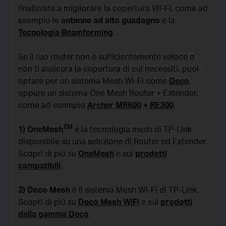
finalizzate a migliorare la copertura Wi-Fi, come ad
esempio le
antenne ad alto guadagno
e la
Tecnologia Beamforming
.
Se il tuo router non è sufficientemente veloce o
non ti assicura la copertura di cui necessiti, puoi
optare per un sistema Mesh Wi-Fi come
Deco
,
oppure un sistema One Mesh Router + Extender,
come ad esempio
Archer MR600
+
RE300
.
TM
1) OneMesh
è la tecnologia mesh di TP-Link
disponibile su una selezione di Router ed Extender.
Scopri di più su
OneMesh
e sui
prodotti
compatibili
.
2) Deco Mesh
è il sistema Mesh Wi-Fi di TP-Link.
Scopri di più su
Deco Mesh WiFi
e sui
prodotti
della gamma Deco
.