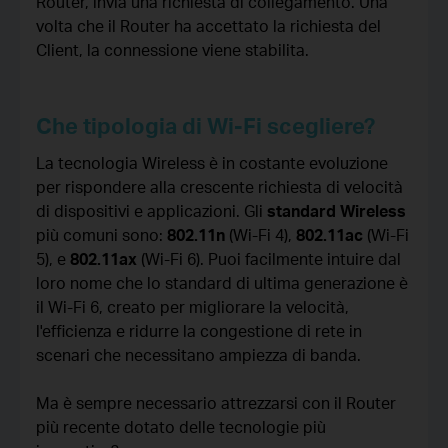
Router, invia una richiesta di collegamento. Una
volta che il Router ha accettato la richiesta del
Client, la connessione viene stabilita.
Che tipologia di Wi-Fi scegliere?
La tecnologia Wireless è in costante evoluzione
per rispondere alla crescente richiesta di velocità
di dispositivi e applicazioni. Gli
standard Wireless
più comuni sono:
802.11n
(Wi-Fi 4),
802.11ac
(Wi-Fi
5), e
802.11ax
(Wi-Fi 6). Puoi facilmente intuire dal
loro nome che lo standard di ultima generazione è
il Wi-Fi 6, creato per migliorare la velocità,
l'efficienza e ridurre la congestione di rete in
scenari che necessitano ampiezza di banda.
Ma è sempre necessario attrezzarsi con il Router
più recente dotato delle tecnologie più