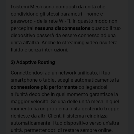
I sistemi Mesh sono composti da unità che
condividono gli stessi parametri - nome e
password - della rete Wi-Fi. In questo modo non
percepirai
nessuna disconnessione
quando il tuo
dispositivo passerà da essere connesso ad una
unità all'altra. Anche lo streaming video risulterà
fluido e senza interruzioni.
2) Adaptive Routing
Connettendosi ad un network unificato, il tuo
smartphone o tablet sceglie automaticamente la
connessione più performante
collegandosi
all'unità deco che in quel momento garantisce la
maggior velocità. Se una delle unità mesh in quel
momento ha un problema o sta gestendo troppe
richieste da altri Client, il sistema reindirizza
automaticamente il tuo dispositivo verso un'altra
unità, permettendoti di restare sempre online.