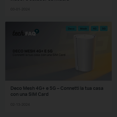
03-01-2024
Deco
Mesh
4G
5G
Deco Mesh 4G+ e 5G – Connetti la tua casa
con una SIM Card
02-13-2024