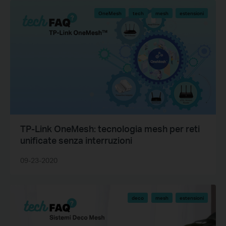
OneMesh
tech
mesh
estensioni
TP-Link OneMesh: tecnologia mesh per reti
unificate senza interruzioni
09-23-2020
deco
mesh
estensioni