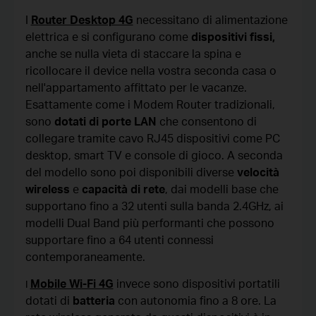
I
Router Desktop 4G
necessitano di alimentazione
elettrica e si configurano come
dispositivi fissi
,
anche se nulla vieta di staccare la spina e
ricollocare il device nella vostra seconda casa o
nell'appartamento affittato per le vacanze.
Esattamente come i Modem Router tradizionali,
sono
dotati di porte LAN
che consentono di
collegare tramite cavo RJ45 dispositivi come PC
desktop, smart TV e console di gioco. A seconda
del modello sono poi disponibili diverse
velocità
wireless
e
capacità di rete
, dai modelli base che
supportano fino a 32 utenti sulla banda 2.4GHz,
ai
modelli Dual Band più performanti che possono
supportare fino a 64 utenti connessi
contemporaneamente.
Mobile Wi-Fi 4G
invece sono
dispositivi portatili
I
dotati di
batteria
con autonomia fino a 8 ore. La