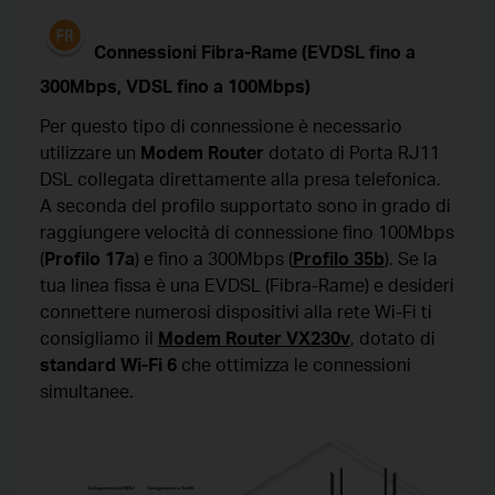
Connessioni Fibra-Rame (EVDSL fino a
300Mbps, VDSL fino a 100Mbps)
Per questo tipo di connessione è necessario
utilizzare un
Modem Router
dotato di
Porta RJ11
DSL
collegata direttamente alla presa telefonica.
A seconda del profilo supportato sono in grado di
raggiungere velocità di connessione fino 100Mbps
(
Profilo 17a
) e fino a 300Mbps (
Profilo 35b
). Se la
tua linea fissa è una EVDSL (Fibra-Rame) e desideri
connettere numerosi dispositivi alla rete Wi-Fi ti
consigliamo il
Modem Router VX230v
, dotato di
standard Wi-Fi 6
che ottimizza le connessioni
simultanee.