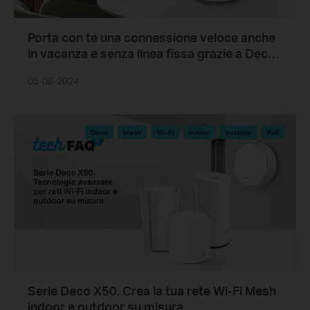
Porta con te una connessione veloce anche
in vacanza e senza linea fissa grazie a Deco
X50-5G
05-06-2024
Deco
Mesh
Wi-Fi
indoor
outdoor
PoE
Serie Deco X50. Crea la tua rete Wi-Fi Mesh
indoor e outdoor su misura