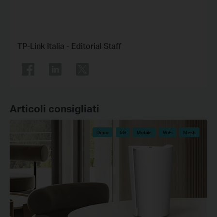
TP-Link Italia - Editorial Staff
Articoli consigliati
Deco
5G
Mobile
WiFi
Mesh