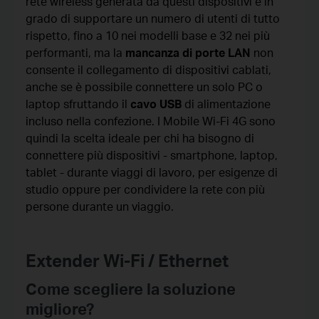
rete wireless generata da questi dispositivi è in
grado di supportare un numero di utenti di tutto
rispetto, fino a 10 nei modelli base e 32 nei più
performanti, ma la
mancanza di porte LAN
non
consente il collegamento di dispositivi cablati,
anche se è possibile connettere un solo PC o
laptop sfruttando il
cavo USB
di alimentazione
incluso nella confezione. I Mobile Wi-Fi 4G sono
quindi la scelta ideale per chi ha bisogno di
connettere più dispositivi - smartphone, laptop,
tablet - durante viaggi di lavoro, per esigenze di
studio oppure per condividere la rete con più
persone durante un viaggio.
Extender Wi-Fi / Ethernet
Come scegliere la soluzione
migliore?