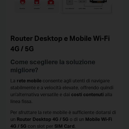
Router Desktop e Mobile Wi-Fi
4G / 5G
Come scegliere la soluzione
migliore?
La
rete mobile
consente agli utenti di navigare
stabilmente e a velocità elevate, offrendo quindi
un'alternativa versatile e dai
costi contenuti
alla
linea fissa.
Per sfruttare la rete mobile è sufficiente dotarsi di
un
Router
Desktop 4G / 5G
o di un
Mobile Wi-Fi
4G / 5G
con slot per
SIM Card
.