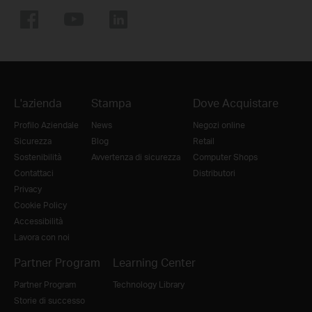
L'azienda
Stampa
Dove Acquistare
Profilo Aziendale
News
Negozi online
Sicurezza
Blog
Retail
Sostenibilità
Avvertenza di sicurezza
Computer Shops
Contattaci
Distributori
Privacy
Cookie Policy
Accessibilità
Lavora con noi
Partner Program
Learning Center
Partner Program
Technology Library
Storie di successo