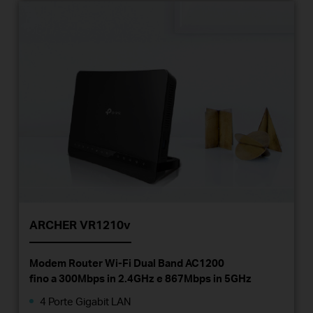
ARCHER VR1210v
Modem Router Wi-Fi Dual Band AC1200
fino a 300Mbps in 2.4GHz e 867Mbps in 5GHz
4 Porte Gigabit LAN