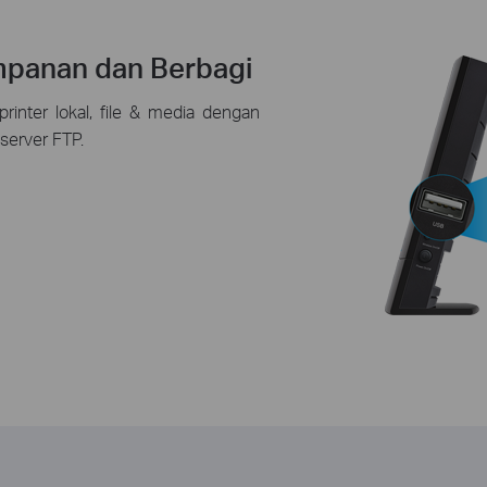
panan dan Berbagi
inter lokal, file & media dengan
 server FTP.