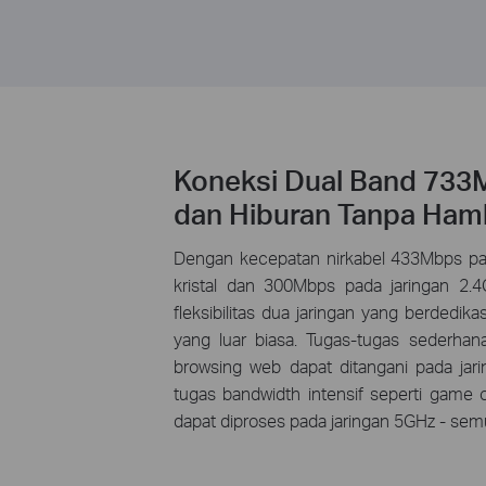
Koneksi Dual Band 733M
dan Hiburan Tanpa Ham
Dengan kecepatan nirkabel 433Mbps pad
kristal dan 300Mbps pada jaringan 2.
fleksibilitas dua jaringan yang berdedika
yang luar biasa. Tugas-tugas sederhan
browsing web dapat ditangani pada jar
tugas bandwidth intensif seperti game 
dapat diproses pada jaringan 5GHz - se