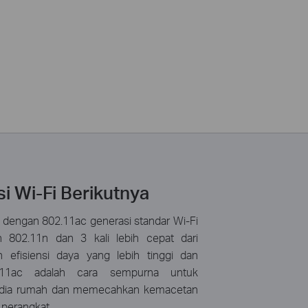
i Wi-Fi Berikutnya
 dengan 802.11ac generasi standar Wi-Fi
n 802.11n dan 3 kali lebih cepat dari
 efisiensi daya yang lebih tinggi dan
11ac adalah cara sempurna untuk
edia rumah dan memecahkan kemacetan
 perangkat.