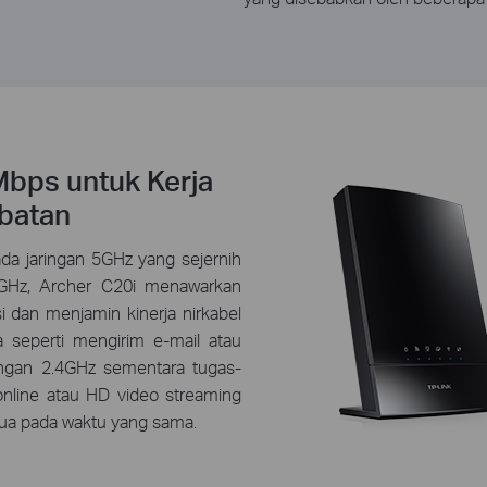
bps untuk Kerja
batan
a jaringan 5GHz yang sejernih
4GHz, Archer C20i menawarkan
si dan menjamin kinerja nirkabel
a seperti mengirim e-mail atau
ingan 2.4GHz sementara tugas-
online atau HD video streaming
mua pada waktu yang sama.