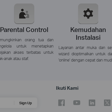
Parental Control
Kemudahan
Instalasi
mungkinkan orang tua dan
ngelola untuk menetapkan
Layanan antar muka dan se
bijakan akses terbatas untuk
wizard dioptimalkan untuk da
k-anak atau staf.
'online' dengan cepat dan mud
Ikuti Kami
Sign Up