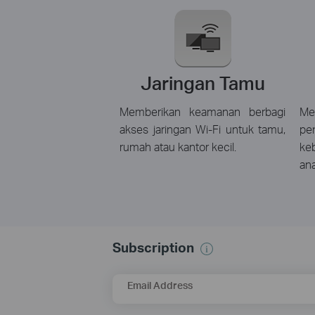
Jaringan Tamu
Memberikan keamanan berbagi
Me
akses jaringan Wi-Fi untuk tamu,
pe
rumah atau kantor kecil.
ke
ana
Subscription
Email Address