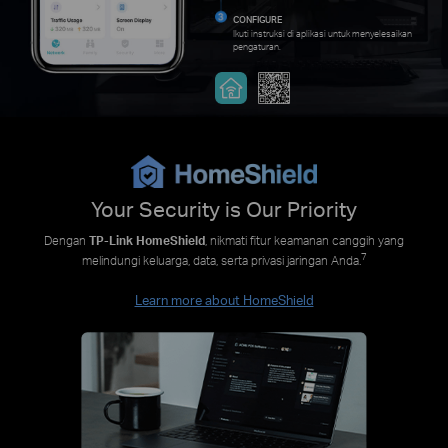
CONFIGURE
Ikuti instruksi di aplikasi untuk menyelesaikan
pengaturan.
Your Security is Our Priority
Dengan
TP-Link HomeShield
, nikmati fitur keamanan canggih yang
7
melindungi keluarga, data, serta privasi jaringan Anda.
Learn more about HomeShield