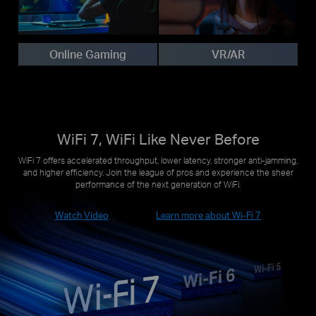
Online Gaming
VR/AR
WiFi 7, WiFi Like Never Before
WiFi 7 offers accelerated throughput, lower latency, stronger anti-jamming,
and higher efficiency. Join the league of pros and experience the sheer
performance of the next generation of WiFi.
Watch Video
Learn more about Wi-Fi 7