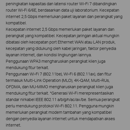
peningkatan kapasitas dan latensi router Wi-Fi 7 dibandingkan
router Wi-Fi 6/6E, berdasarkan data uji laboratorium. Kecepatan
internet 2,5 Gbps memerlukan paket layanan dan perangkat yang
kompatibel.
Kecepatan internet 2,5 Gbps memerlukan paket layanan dan
perangkat yang kompatibel. Kecepatan jaringan aktual mungkin
dibatasi oleh kecepatan port Ethernet WAN atau LAN produk,
kecepatan yang didukung oleh kabel jaringan, faktor penyedia
layanan internet, dan kondisi lingkungan lainnya.
Penggunaan WPA3 mengharuskan perangkat klien juga
mendukung fitur terkait.
Penggunaan Wi-Fi 7 (802.11be), Wi-Fi 6 (802.11ax), dan fitur
termasuk Multi-Link Operation (MLO), 4K-QAM, Multi-RUs,
OFDMA, dan MU-MIMO mengharuskan perangkat klien juga
mendukung fitur terkait. *Generasi Wi-Fi merepresentasikan
standar nirkabel IEEE 802.11 a/b/g/n/ac/ax/be. Semua perangkat
perlu mendukung protokol Wi-Fi 802.11. Pengguna mungkin
memerlukan perangkat modem tambahan yang kompatibel
dengan penyedia layanan internet untuk mendapatkan akses
internet.