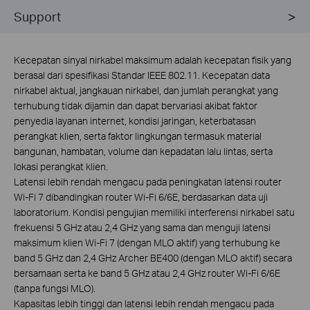
Support
Kecepatan sinyal nirkabel maksimum adalah kecepatan fisik yang
berasal dari spesifikasi Standar IEEE 802.11. Kecepatan data
nirkabel aktual, jangkauan nirkabel, dan jumlah perangkat yang
terhubung tidak dijamin dan dapat bervariasi akibat faktor
penyedia layanan internet, kondisi jaringan, keterbatasan
perangkat klien, serta faktor lingkungan termasuk material
bangunan, hambatan, volume dan kepadatan lalu lintas, serta
lokasi perangkat klien.
Latensi lebih rendah mengacu pada peningkatan latensi router
Wi-Fi 7 dibandingkan router Wi-Fi 6/6E, berdasarkan data uji
laboratorium. Kondisi pengujian memiliki interferensi nirkabel satu
frekuensi 5 GHz atau 2,4 GHz yang sama dan menguji latensi
maksimum klien Wi-Fi 7 (dengan MLO aktif) yang terhubung ke
band 5 GHz dan 2,4 GHz Archer BE400 (dengan MLO aktif) secara
bersamaan serta ke band 5 GHz atau 2,4 GHz router Wi-Fi 6/6E
(tanpa fungsi MLO).
Kapasitas lebih tinggi dan latensi lebih rendah mengacu pada