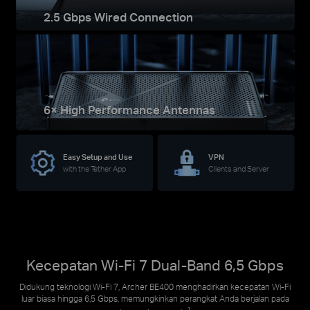
2.5 Gbps Wired Connection
6× High Performance Antennas
Easy Setup and Use
VPN
with the Tether App
Clients and Server
Kecepatan Wi-Fi 7 Dual-Band 6,5 Gbps
Didukung teknologi Wi-Fi 7, Archer BE400 menghadirkan kecepatan Wi-Fi
luar biasa hingga 6,5 Gbps, memungkinkan perangkat Anda berjalan pada
1