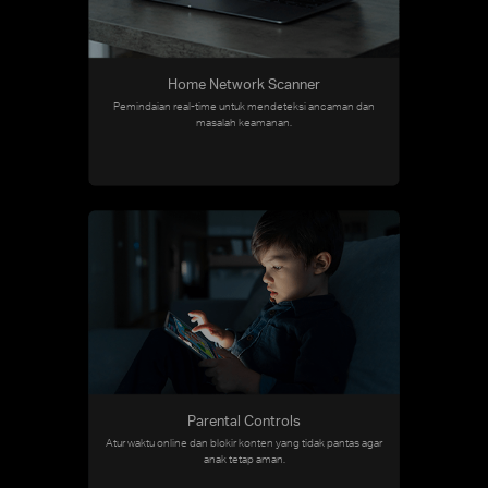
Home Network Scanner
Pemindaian real-time untuk mendeteksi ancaman dan
masalah keamanan.
Parental Controls
Atur waktu online dan blokir konten yang tidak pantas agar
anak tetap aman.