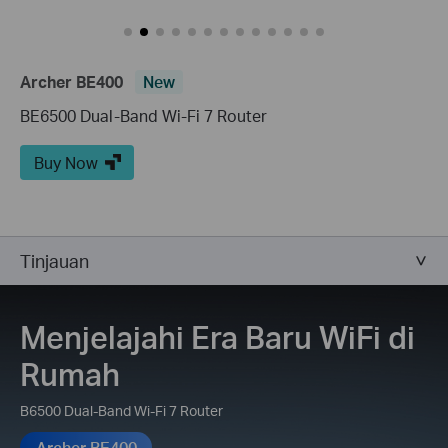
Archer BE400
New
BE6500 Dual-Band Wi-Fi 7 Router
Buy Now
Tinjauan
Menjelajahi Era Baru WiFi di
Rumah
B6500 Dual-Band Wi-Fi 7 Router
Archer BE400