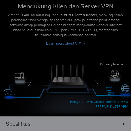
Mendukung Klien dan Server VPN
Archer BE400 mendukung koneksi
VPN Client & Server
, memungkinkan
perangkat Anda mengakses server VPN jarak jauh tanpa perlu instalasi
software di tiap perangkat. Router ini dapat menjalankan koneksi internet
biasa sekaligus koneksi VPN (OpenVPN / PPTP / L2TP), memberikan
fleksibilitas sekaligus keamanan optimal.
Learn more about VPN >
Ordinary Internet
Encryption VPN Connection (Open VPN/
PPTP VPN/ L2TP VPN)
Spesifikasi