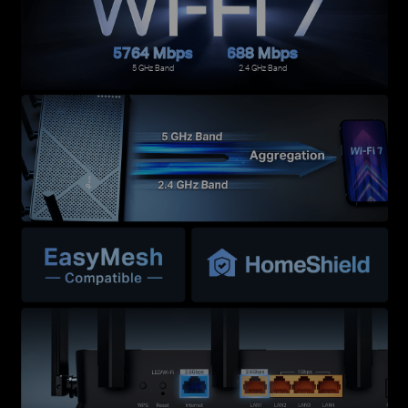
5764 Mbps
688 Mbps
5 GHz Band
2.4 GHz Band