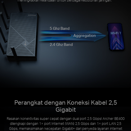
5 Ghz Band
Aggregation
2.4 Ghz Band
Perangkat dengan Koneksi Kabel 2,5
Gigabit
Rasakan konektivitas super cepat dengan dual port 2,5 Gbps! Archer BE400
dilengkapi dengan 1× port Internet (WAN) 2,5 Gbps dan 1× port LAN 2,5
Gbps, memaksimalkan kecepatan Gigabit+ dari penyedia layanan internet