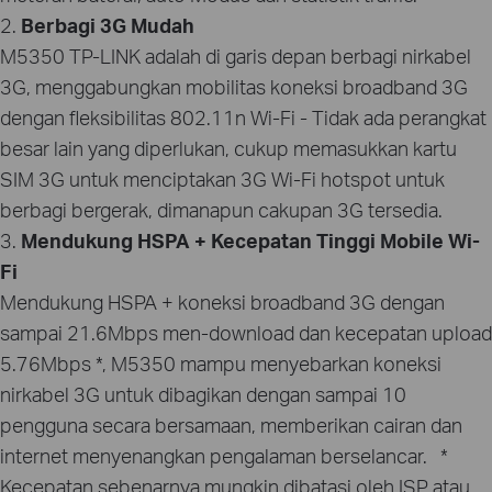
2.
Berbagi 3G Mudah
M5350 TP-LINK adalah di garis depan berbagi nirkabel
3G, menggabungkan mobilitas koneksi broadband 3G
dengan fleksibilitas 802.11n Wi-Fi - Tidak ada perangkat
besar lain yang diperlukan, cukup memasukkan kartu
SIM 3G untuk menciptakan 3G Wi-Fi hotspot untuk
berbagi bergerak, dimanapun cakupan 3G tersedia.
3.
Mendukung HSPA + Kecepatan Tinggi Mobile Wi-
Fi
Mendukung HSPA + koneksi broadband 3G dengan
sampai 21.6Mbps men-download dan kecepatan upload
5.76Mbps *, M5350 mampu menyebarkan koneksi
nirkabel 3G untuk dibagikan dengan sampai 10
pengguna secara bersamaan, memberikan cairan dan
internet menyenangkan pengalaman berselancar. *
Kecepatan sebenarnya mungkin dibatasi oleh ISP atau