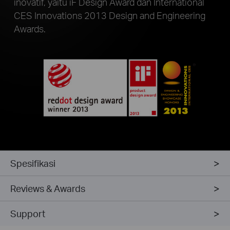
inovatif, yaitu iF Design Award dan International
CES Innovations 2013 Design and Engineering
Awards.
Spesifikasi
Reviews & Awards
Support