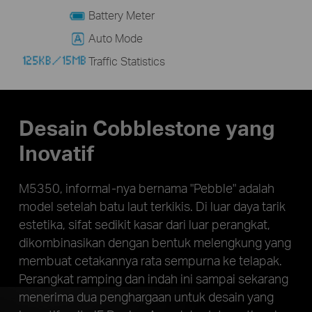
Battery Meter
Auto Mode
Traffic Statistics
Desain Cobblestone yang
Inovatif
M5350, informal-nya bernama "Pebble" adalah
model setelah batu laut terkikis. Di luar daya tarik
estetika, sifat sedikit kasar dari luar perangkat,
dikombinasikan dengan bentuk melengkung yang
membuat cetakannya rata sempurna ke telapak.
Perangkat ramping dan indah ini sampai sekarang
menerima dua penghargaan untuk desain yang