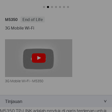
M5350
End of Life
3G Mobile Wi-Fi
3G Mobile Wi-Fi - M5350
Tinjauan
M5350 TP-LINK adalah produk di garis terdepan untuk