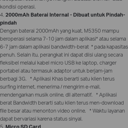
kondisi operasi.
4.
2000mAh Baterai Internal - Dibuat untuk Pindah-
pindah
Dengan baterai 2000mAh yang kuat, M5350 mampu
beroperasi selama 7-10 jam dalam aplikasi* atau selama
6-7 jam dalam aplikasi bandwidth-berat * pada kapasitas
penuh. Selain itu, perangkat ini dapat diisi ulang secara
fleksibel melalui kabel micro USB ke laptop, charger
portabel atau termasuk adaptor untuk berjam-jam
berbagi 3G. * Aplikasi Khas berarti satu klien terus
surfing internet, menerima / mengirim e-mail,
mendengarkan musik online, dll alternatif. * Aplikasi
berat Bandwidth berarti satu klien terus men-download
file besar atau menonton video online. * Waktu layanan
dapat bervariasi karena status sinyal.
5.
Micro SD Card