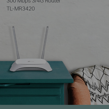
300 Mbps 3/4G Router
TL-MR3420