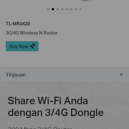
TL-MR3420
3G/4G Wireless N Router
Buy Now
Tinjauan
Share Wi-Fi Anda
dengan 3/4G Dongle