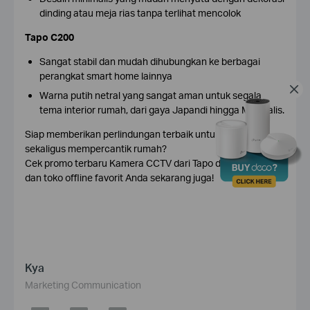
dinding atau meja rias tanpa terlihat mencolok
Tapo C200
Sangat stabil dan mudah dihubungkan ke berbagai
perangkat smart home lainnya
Warna putih netral yang sangat aman untuk segala
tema interior rumah, dari gaya Japandi hingga Minimalis.
Siap memberikan perlindungan terbaik untuk buah hati
sekaligus mempercantik rumah?
Cek promo terbaru Kamera CCTV dari Tapo di
e-commerce
dan toko offline favorit Anda sekarang juga!
Kya
Marketing Communication