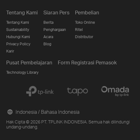
Tentang Kami
Siaran Pers
Pembelian
Tentang Kami
Berita
Toko Online
Sustainability
Penghargaan
Ritel
Hubungi Kami
Acara
Distributor
Privacy Policy
Blog
Karir
Pusat Pembelajaran
Form Registrasi Pemasok
Technology Library
Indonesia / Bahasa Indonesia
Hak Cipta © 2026 PT. TPLINK INDONESIA. Semua hak dilindungi
undang-undang.