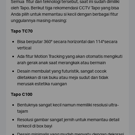
Semua fitur dan teknologi tersebut, saat ini sudah dimiliki
oleh Tapo. Berikut tiga rekomendasi CCTV Tapo yang bisa
Anda pilih untuk memantau si kecil dengan berbagai fitur
unggulannya masing-masing:
Tapo TC70
Bisa berputar 360° secara horizontal dan 114°secara
vertical
Ada fitur Motion Tracking yang akan otomatis mengikuti
arah gerak anak saat merangkak atau bermain
Desain membulat yang futuristik, sangat cocok
diletakkan di rak buku atau meja sudut dan tidak
merusak estetika ruangan
Tapo C100
Bentuknya sangat kecil namun memiliki resolusi ultra-
tajam
Resolusi gambar sangat jernih untuk memantau detail
terkecil di box bayi
Desain minimalis yang mudah menyatu dengan dekorasi