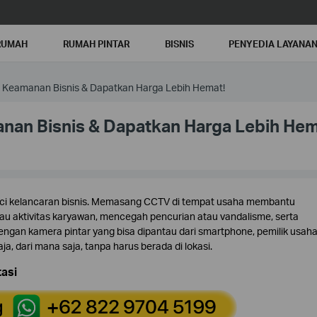
RUMAH
RUMAH PINTAR
BISNIS
PENYEDIA LAYANA
is Keamanan Bisnis & Dapatkan Harga Lebih Hemat!
anan Bisnis & Dapatkan Harga Lebih Hem
ci kelancaran bisnis. Memasang CCTV di tempat usaha membantu
au aktivitas karyawan, mencegah pencurian atau vandalisme, serta
gan kamera pintar yang bisa dipantau dari smartphone, pemilik usaha
a, dari mana saja, tanpa harus berada di lokasi.
asi