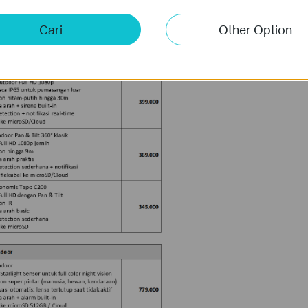
Cari
Other Option