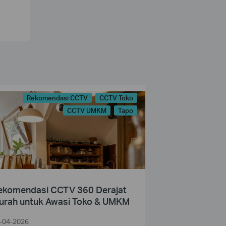
Rekomendasi CCTV
CCTV Toko
CCTV UMKM
Tapo
ekomendasi CCTV 360 Derajat
urah untuk Awasi Toko & UMKM
-04-2026