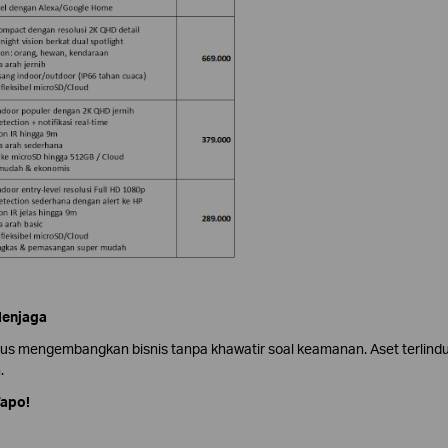
Menjaga
s mengembangkan bisnis tanpa khawatir soal keamanan. Aset terlindu
.
Tapo!