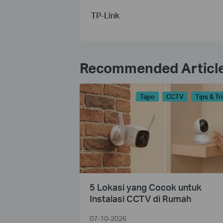
TP-Link
Recommended Articl
Tapo
CCTV
Tips & Tr
5 Lokasi yang Cocok untuk
Instalasi CCTV di Rumah
07-10-2026