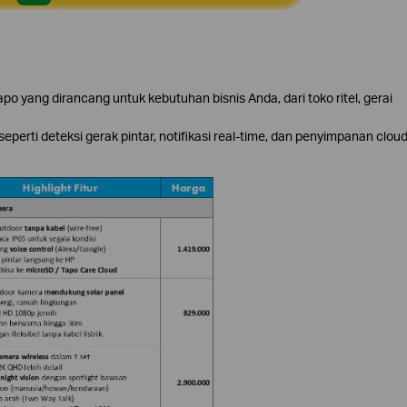
o yang dirancang untuk kebutuhan bisnis Anda, dari toko ritel, gerai
eperti deteksi gerak pintar, notifikasi real-time, dan penyimpanan clou