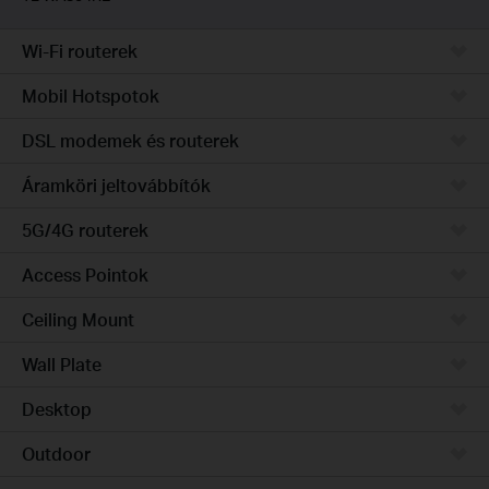
Wi-Fi routerek
Mobil Hotspotok
DSL modemek és routerek
Áramköri jeltovábbítók
5G/4G routerek
Access Pointok
Ceiling Mount
Wall Plate
Desktop
Outdoor