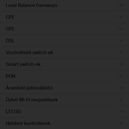
Load Balance Gateways
CPE
CPE
DSL
Vezérelhető switch-ek
Smart switch-ek
PON
Áramköri jeltovábbító
Üzleti Wi-FI megoldások
LTE/3G
Hardver kontrollerek