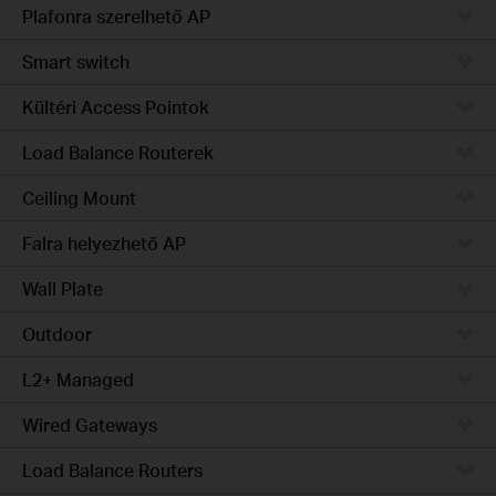
Plafonra szerelhető AP
Smart switch
Kültéri Access Pointok
Load Balance Routerek
Ceiling Mount
Falra helyezhető AP
Wall Plate
Outdoor
L2+ Managed
Wired Gateways
Load Balance Routers