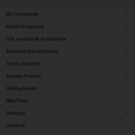
Wi-Fi routerek
Mobil Hotspotok
DSL modemek és routerek
Áramköri jeltovábbítók
5G/4G routerek
Access Pointok
Ceiling Mount
Wall Plate
Desktop
Outdoor