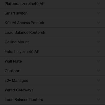
Plafonra szerelhető AP
Smart switch
Kültéri Access Pointok
Load Balance Routerek
Ceiling Mount
Falra helyezhető AP
Wall Plate
Outdoor
L2+ Managed
Wired Gateways
Load Balance Routers