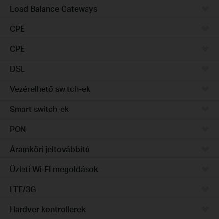
Load Balance Gateways
CPE
CPE
DSL
Vezérelhető switch-ek
Smart switch-ek
PON
Áramköri jeltovábbító
Üzleti Wi-FI megoldások
LTE/3G
Hardver kontrollerek