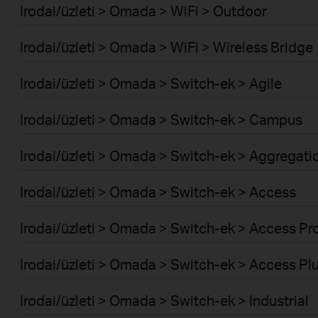
Irodai/üzleti > Omada > WiFi > Outdoor
Irodai/üzleti > Omada > WiFi > Wireless Bridge
Irodai/üzleti > Omada > Switch-ek > Agile
Irodai/üzleti > Omada > Switch-ek > Campus
Irodai/üzleti > Omada > Switch-ek > Aggregati
Irodai/üzleti > Omada > Switch-ek > Access
Irodai/üzleti > Omada > Switch-ek > Access Pr
Irodai/üzleti > Omada > Switch-ek > Access Pl
Irodai/üzleti > Omada > Switch-ek > Industrial