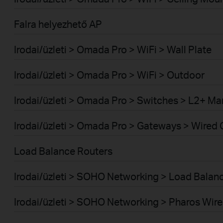
Falra helyezhető AP
Irodai/üzleti > Omada Pro > WiFi > Wall Plate
Irodai/üzleti > Omada Pro > WiFi > Outdoor
Irodai/üzleti > Omada Pro > Switches > L2+ M
Irodai/üzleti > Omada Pro > Gateways > Wired
Load Balance Routers
Irodai/üzleti > SOHO Networking > Load Bala
Irodai/üzleti > SOHO Networking > Pharos Wire