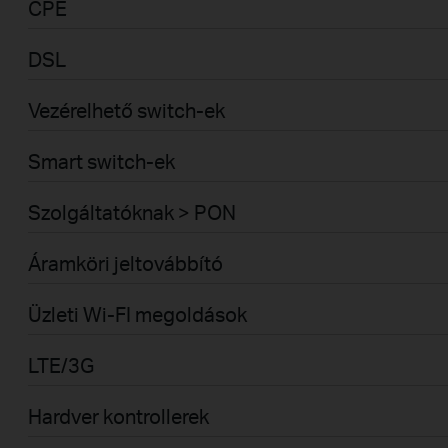
CPE
DSL
Vezérelhető switch-ek
Smart switch-ek
Szolgáltatóknak > PON
Áramköri jeltovábbító
Üzleti Wi-FI megoldások
LTE/3G
Hardver kontrollerek