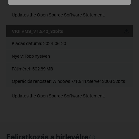
Operációs rendszer: Windows 7/10/11/Server 2008 64bits
Updates the Open Source Software Statement.
VIGI VMS_V1.5.42_32bits
Kiadás dátuma:
2024-06-20
Nyelv:
Több nyelven
Fájlméret:
502.89 MB
Operációs rendszer: Windows 7/10/11/Server 2008 32bits
Updates the Open Source Software Statement.
Feliratkozás a hírlevélre