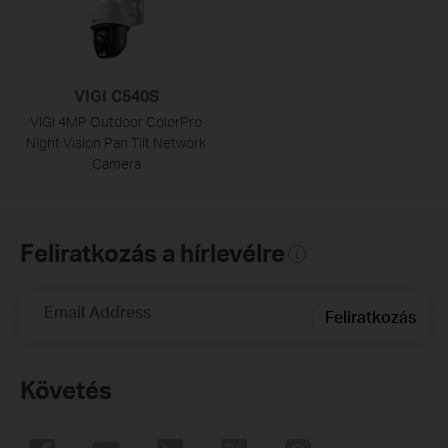
VIGI C540S
VIGI 4MP Outdoor ColorPro
Night Vision Pan Tilt Network
Camera
Feliratkozás a hírlevélre
Email Address
Feliratkozás
Követés