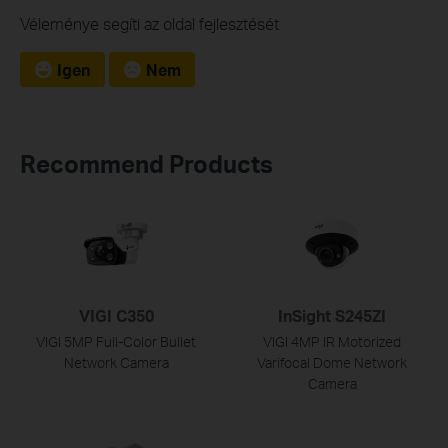
Véleménye segíti az oldal fejlesztését
Igen
Nem
Recommend Products
VIGI C350
InSight S245ZI
VIGI 5MP Full-Color Bullet
VIGI 4MP IR Motorized
Network Camera
Varifocal Dome Network
Camera