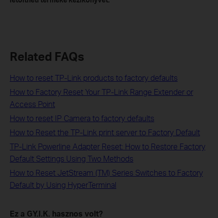
Related FAQs
How to reset TP-Link products to factory defaults
How to Factory Reset Your TP-Link Range Extender or
Access Point
How to reset IP Camera to factory defaults
How to Reset the TP-Link print server to Factory Default
TP-Link Powerline Adapter Reset: How to Restore Factory
Default Settings Using Two Methods
How to Reset JetStream (TM) Series Switches to Factory
Default by Using HyperTerminal
Ez a GY.I.K. hasznos volt?