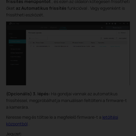
frissítés menüpontot
, és ezen az oldalon kötegesen frissítheti
őket
az Automatikus frissítés
funkcióval . Vagy egyenként is
frissítheti eszközét.
(Opcionális) 3. lépés:
Ha gondjai vannak az automatikus
frissítéssel, megpróbálhatja manuálisan feltölteni a firmware-t
a kamerára.
Keresse meg és töltse le a megfelelő firmware-t a
letöltési
központból
.
Jegyzet: