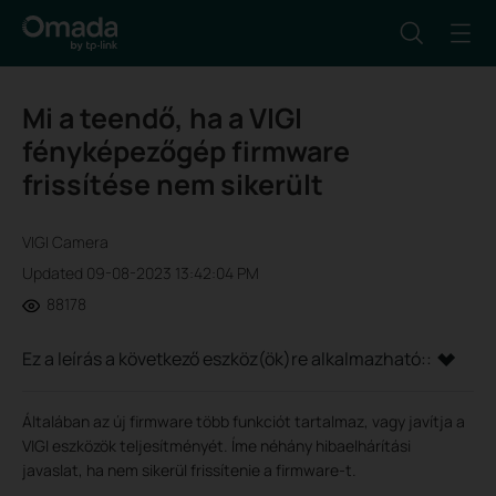
Mi a teendő, ha a VIGI
fényképezőgép firmware
frissítése nem sikerült
VIGI Camera
Updated 09-08-2023 13:42:04 PM
88178
Ez a leírás a következő eszköz(ök)re alkalmazható::
Általában az új firmware több funkciót tartalmaz, vagy javítja a
VIGI eszközök teljesítményét. Íme néhány hibaelhárítási
javaslat, ha nem sikerül frissítenie a firmware-t.