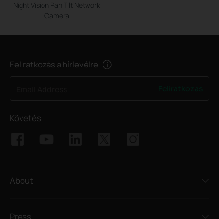
Night Vision Pan Tilt Network
Camera
Feliratkozás a hírlevélre
Feliratkozás
Email Address
Követés
About
Press