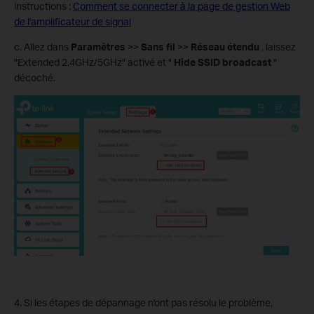
instructions :
Comment se connecter à la page de gestion Web
de l'amplificateur de signal
c. Allez dans
Paramètres
>>
Sans fil
>>
Réseau étendu
, laissez
"Extended 2.4GHz/5GHz" activé et "
Hide SSID broadcast
"
décoché.
4. Si les étapes de dépannage n'ont pas résolu le problème,