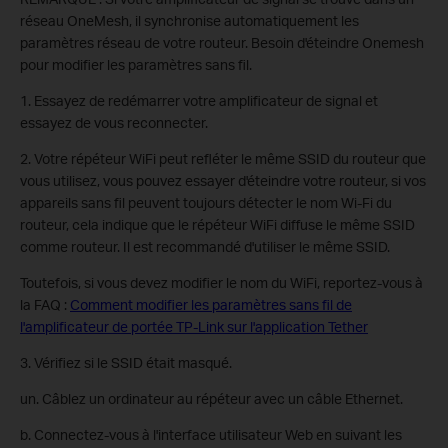
réseau OneMesh, il synchronise automatiquement les
paramètres réseau de votre routeur. Besoin d'éteindre Onemesh
pour modifier les paramètres sans fil.
1. Essayez de redémarrer votre amplificateur de signal et
essayez de vous reconnecter.
2. Votre répéteur WiFi peut refléter le même SSID du routeur que
vous utilisez, vous pouvez essayer d'éteindre votre routeur, si vos
appareils sans fil peuvent toujours détecter le nom Wi-Fi du
routeur, cela indique que le répéteur WiFi diffuse le même SSID
comme routeur. Il est recommandé d'utiliser le même SSID.
Toutefois, si vous devez modifier le nom du WiFi, reportez-vous à
la FAQ :
Comment modifier les paramètres sans fil de
l'amplificateur de portée TP-Link sur l'application Tether
3. Vérifiez si le SSID était masqué.
un. Câblez un ordinateur au répéteur avec un câble Ethernet.
b. Connectez-vous à l'interface utilisateur Web en suivant les