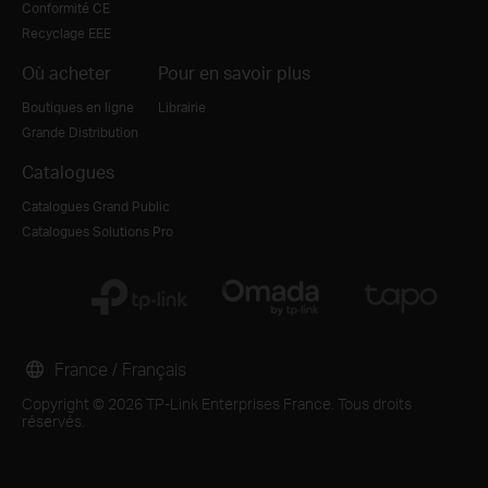
Conformité CE
Recyclage EEE
Où acheter
Pour en savoir plus
Boutiques en ligne
Librairie
Grande Distribution
Catalogues
Catalogues Grand Public
Catalogues Solutions Pro
France / Français
Copyright © 2026 TP-Link Enterprises France. Tous droits
réservés.