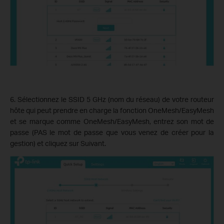
6. Sélectionnez le SSID 5 GHz (nom du réseau) de votre routeur
hôte qui peut prendre en charge la fonction OneMesh/EasyMesh
et se marque comme OneMesh/EasyMesh, entrez son mot de
passe (PAS le mot de passe que vous venez de créer pour la
gestion) et cliquez sur Suivant.