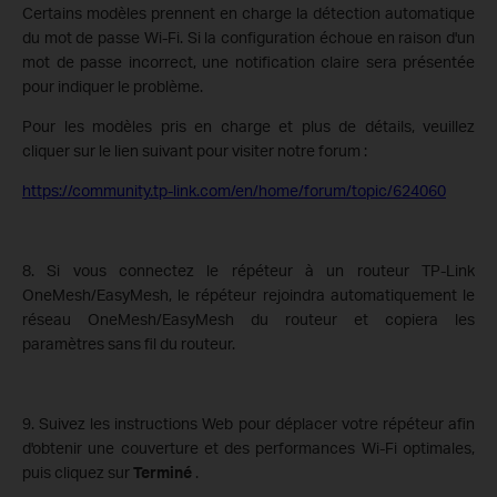
Certains modèles prennent en charge la détection automatique
du mot de passe Wi-Fi. Si la configuration échoue en raison d'un
mot de passe incorrect, une notification claire sera présentée
pour indiquer le problème.
Pour les modèles pris en charge et plus de détails, veuillez
cliquer sur le lien suivant pour visiter notre forum :
https://community.tp-link.com/en/home/forum/topic/624060
8. Si vous connectez le répéteur à un routeur TP-Link
OneMesh/EasyMesh, le répéteur rejoindra automatiquement le
réseau OneMesh/EasyMesh du routeur et copiera les
paramètres sans fil du routeur.
9. Suivez les instructions Web pour déplacer votre répéteur afin
d'obtenir une couverture et des performances Wi-Fi optimales,
puis cliquez sur
Terminé
.